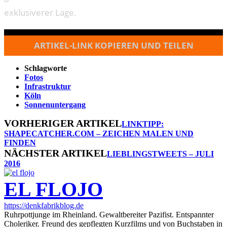
exklusiverer Lage.
ARTIKEL-LINK KOPIEREN UND TEILEN
Schlagworte
Fotos
Infrastruktur
Köln
Sonnenuntergang
VORHERIGER ARTIKEL
LINKTIPP:
SHAPECATCHER.COM – ZEICHEN MALEN UND
FINDEN
NÄCHSTER ARTIKEL
LIEBLINGSTWEETS – JULI
2016
EL FLOJO
https://denkfabrikblog.de
Ruhrpottjunge im Rheinland. Gewaltbereiter Pazifist. Entspannter
Choleriker. Freund des gepflegten Kurzfilms und von Buchstaben in