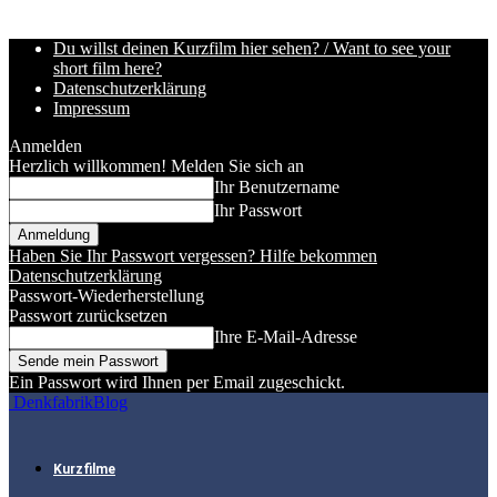
Du willst deinen Kurzfilm hier sehen? / Want to see your
short film here?
Datenschutzerklärung
Impressum
Anmelden
Herzlich willkommen! Melden Sie sich an
Ihr Benutzername
Ihr Passwort
Haben Sie Ihr Passwort vergessen? Hilfe bekommen
Datenschutzerklärung
Passwort-Wiederherstellung
Passwort zurücksetzen
Ihre E-Mail-Adresse
Ein Passwort wird Ihnen per Email zugeschickt.
DenkfabrikBlog
Kurzfilme