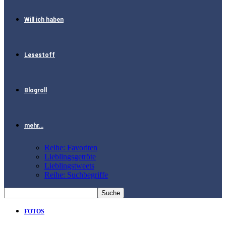
Will ich haben
Lesestoff
Blogroll
mehr…
Reihe: Favoriten
Lieblingsgetröte
Lieblingstweets
Reihe: Suchbegriffe
FOTOS