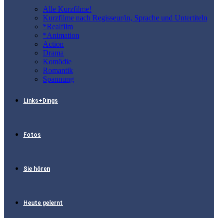
Alle Kurzfilme!
Kurzfilme nach Regisseur/in, Sprache und Untertiteln
*Realfilm
*Animation
Action
Drama
Komödie
Romantik
Spannung
Links+Dings
Fotos
Sie hören
Heute gelernt