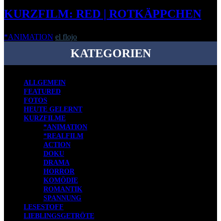
KURZFILM: RED | ROTKÄPPCHEN
*ANIMATION
el flojo
-
23. März 2012
KATEGORIEN
ALLGEMEIN
FEATURED
FOTOS
HEUTE GELERNT
KURZFILME
*ANIMATION
*REALFILM
ACTION
DOKU
DRAMA
HORROR
KOMÖDIE
ROMANTIK
SPANNUNG
LESESTOFF
LIEBLINGSGETRÖTE