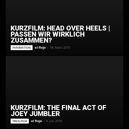
KURZFILM: HEAD OVER HEELS |
PASSEN WIR WIRKLICH
ZUSAMMEN?
el flojo
-
18. März 2015
*ANIMATION
KURZFILM: THE FINAL ACT OF
JOEY JUMBLER
el flojo
-
9. Juli 2018
*REALFILM