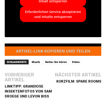
Inhalt entsperren
Erforderlichen Service akzeptieren
und Inhalte entsperren
ARTIKEL-LINK KOPIEREN UND TEILEN
SCHLAGWORTE
Musik
Reihe: Sie hören
Video
VORHERIGER
NÄCHSTER ARTIKEL
ARTIKEL
KURZFILM: SPARE ROOMS
LINKTIPP: GRANDIOSE
INSEKTENFOTOS VON SAM
DROEGE UND LEVON BISS