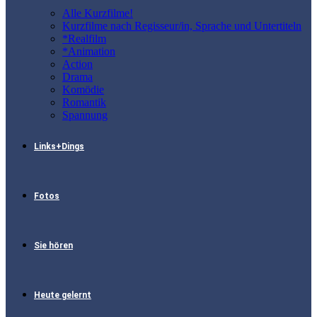
Alle Kurzfilme!
Kurzfilme nach Regisseur/in, Sprache und Untertiteln
*Realfilm
*Animation
Action
Drama
Komödie
Romantik
Spannung
Links+Dings
Fotos
Sie hören
Heute gelernt