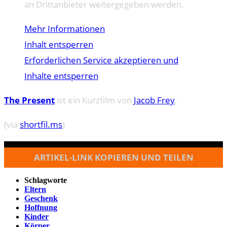
an Drittanbieter weitergegeben werden.
Mehr Informationen
Inhalt entsperren
Erforderlichen Service akzeptieren und
Inhalte entsperren
The Present
ist ein Kurzfilm von
Jacob Frey
.
(via
shortfil.ms
)
ARTIKEL-LINK KOPIEREN UND TEILEN
Schlagworte
Eltern
Geschenk
Hoffnung
Kinder
Körper