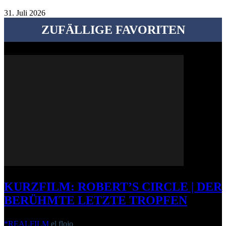
31. Juli 2026
ZUFÄLLIGE FAVORITEN
KURZFILM: ROBERT’S CIRCLE | DER
BERÜHMTE LETZTE TROPFEN
*REALFILM
el flojo
-
23. Oktober 2014