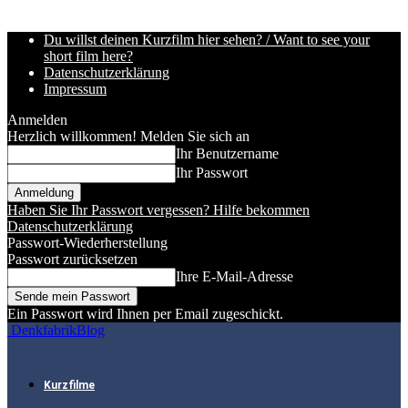
Du willst deinen Kurzfilm hier sehen? / Want to see your
short film here?
Datenschutzerklärung
Impressum
Anmelden
Herzlich willkommen! Melden Sie sich an
Ihr Benutzername
Ihr Passwort
Haben Sie Ihr Passwort vergessen? Hilfe bekommen
Datenschutzerklärung
Passwort-Wiederherstellung
Passwort zurücksetzen
Ihre E-Mail-Adresse
Ein Passwort wird Ihnen per Email zugeschickt.
DenkfabrikBlog
Kurzfilme