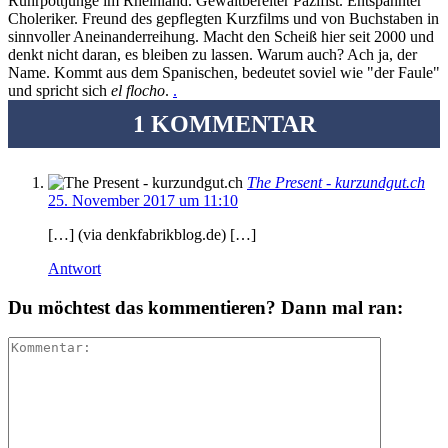
Ruhrpottjunge im Rheinland. Gewaltbereiter Pazifist. Entspannter
Choleriker. Freund des gepflegten Kurzfilms und von Buchstaben in
sinnvoller Aneinanderreihung. Macht den Scheiß hier seit 2000 und
denkt nicht daran, es bleiben zu lassen. Warum auch? Ach ja, der
Name. Kommt aus dem Spanischen, bedeutet soviel wie "der Faule"
und spricht sich
el flocho
.
.
1 KOMMENTAR
The Present - kurzundgut.ch
25. November 2017 um 11:10
[…] (via denkfabrikblog.de) […]
Antwort
Du möchtest das kommentieren? Dann mal ran: