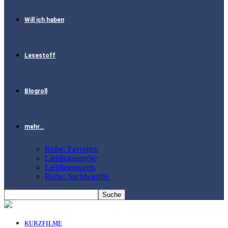
Will ich haben
Lesestoff
Blogroll
mehr…
Reihe: Favoriten
Lieblingsgetröte
Lieblingstweets
Reihe: Suchbegriffe
KURZFILME