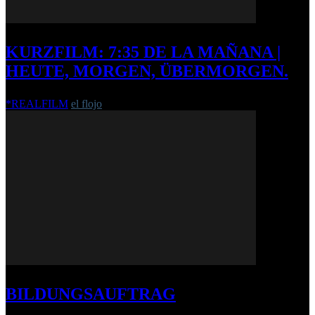
KURZFILM: 7:35 DE LA MAÑANA |
HEUTE, MORGEN, ÜBERMORGEN.
*REALFILM
el flojo
-
31. Januar 2013
BILDUNGSAUFTRAG