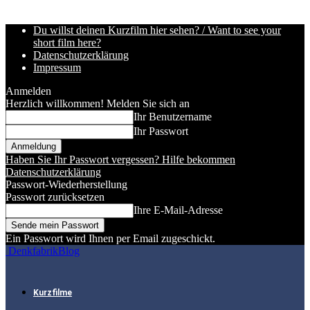
Du willst deinen Kurzfilm hier sehen? / Want to see your
short film here?
Datenschutzerklärung
Impressum
Anmelden
Herzlich willkommen! Melden Sie sich an
Ihr Benutzername
Ihr Passwort
Haben Sie Ihr Passwort vergessen? Hilfe bekommen
Datenschutzerklärung
Passwort-Wiederherstellung
Passwort zurücksetzen
Ihre E-Mail-Adresse
Ein Passwort wird Ihnen per Email zugeschickt.
DenkfabrikBlog
Kurzfilme