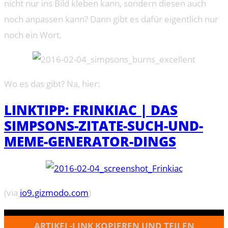
nicht nur ins Bild kleben kann, sondern diesen auch
noch anpassen kann? Dann gibt es dafür eigentlich nur
noch ein Wort.
Wo es das gibt? Na, hier:
LINKTIPP: FRINKIAC | DAS
SIMPSONS-ZITATE-SUCH-UND-
MEME-GENERATOR-DINGS
(via
io9.gizmodo.com
)
ARTIKEL-LINK KOPIEREN UND TEILEN