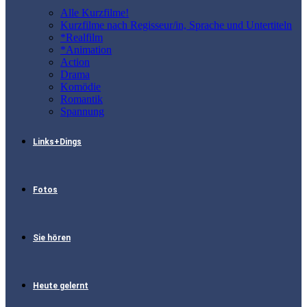
Alle Kurzfilme!
Kurzfilme nach Regisseur/in, Sprache und Untertiteln
*Realfilm
*Animation
Action
Drama
Komödie
Romantik
Spannung
Links+Dings
Fotos
Sie hören
Heute gelernt