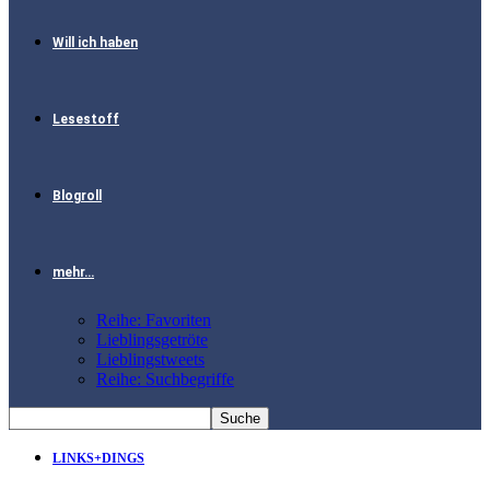
Will ich haben
Lesestoff
Blogroll
mehr…
Reihe: Favoriten
Lieblingsgetröte
Lieblingstweets
Reihe: Suchbegriffe
LINKS+DINGS