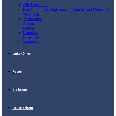
Alle Kurzfilme!
Kurzfilme nach Regisseur/in, Sprache und Untertiteln
*Realfilm
*Animation
Action
Drama
Komödie
Romantik
Spannung
Links+Dings
Fotos
Sie hören
Heute gelernt