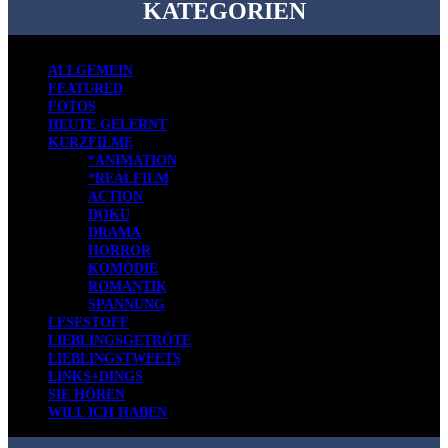
KATEGORIEN
ALLGEMEIN
FEATURED
FOTOS
HEUTE GELERNT
KURZFILME
*ANIMATION
*REALFILM
ACTION
DOKU
DRAMA
HORROR
KOMÖDIE
ROMANTIK
SPANNUNG
LESESTOFF
LIEBLINGSGETRÖTE
LIEBLINGSTWEETS
LINKS+DINGS
SIE HÖREN
WILL ICH HABEN