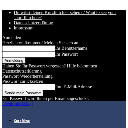
Du willst deinen Kurzfilm hier sehen? / Want to see your
short film here?
Datenschutzerklärung
Impressum
Anmelden
Herzlich willkommen! Melden Sie sich an
Ihr Benutzername
Ihr Passwort
Haben Sie Ihr Passwort vergessen? Hilfe bekommen
Datenschutzerklärung
Passwort-Wiederherstellung
Passwort zurücksetzen
Ihre E-Mail-Adresse
Ein Passwort wird Ihnen per Email zugeschickt.
DenkfabrikBlog
Kurzfilme