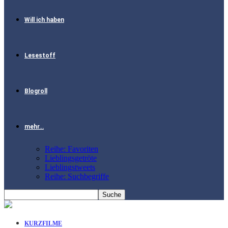
Will ich haben
Lesestoff
Blogroll
mehr…
Reihe: Favoriten
Lieblingsgetröte
Lieblingstweets
Reihe: Suchbegriffe
KURZFILME