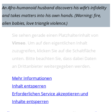
An Afro-humanoid husband discovers his wife’s infidelity
and takes matters into his own hands. (Warning: fire,
alien babies, love triangle violence.)
Sie sehen gerade einen Platzhalterinhalt von
Vimeo
. Um auf den eigentlichen Inhalt
zuzugreifen, klicken Sie auf die Schaltfläche
unten. Bitte beachten Sie, dass dabei Daten
an Drittanbieter weitergegeben werden.
Mehr Informationen
Inhalt entsperren
Erforderlichen Service akzeptieren und
Inhalte entsperren