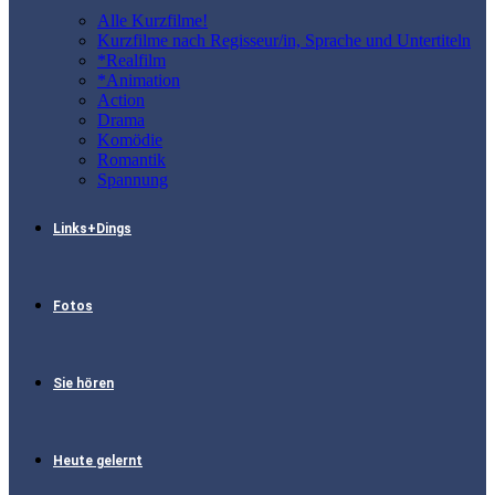
Alle Kurzfilme!
Kurzfilme nach Regisseur/in, Sprache und Untertiteln
*Realfilm
*Animation
Action
Drama
Komödie
Romantik
Spannung
Links+Dings
Fotos
Sie hören
Heute gelernt