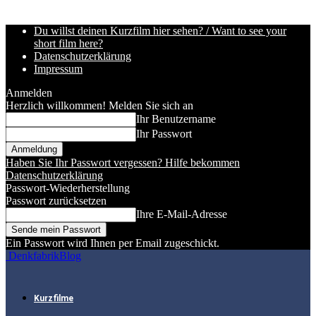
Du willst deinen Kurzfilm hier sehen? / Want to see your
short film here?
Datenschutzerklärung
Impressum
Anmelden
Herzlich willkommen! Melden Sie sich an
Ihr Benutzername
Ihr Passwort
Haben Sie Ihr Passwort vergessen? Hilfe bekommen
Datenschutzerklärung
Passwort-Wiederherstellung
Passwort zurücksetzen
Ihre E-Mail-Adresse
Ein Passwort wird Ihnen per Email zugeschickt.
DenkfabrikBlog
Kurzfilme