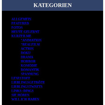
KATEGORIEN
ALLGEMEIN
FEATURED
FOTOS
HEUTE GELERNT
KURZFILME
*ANIMATION
*REALFILM
ACTION
DOKU
DRAMA
HORROR
KOMÖDIE
ROMANTIK
SPANNUNG
LESESTOFF
LIEBLINGSGETRÖTE
LIEBLINGSTWEETS
LINKS+DINGS
SIE HÖREN
WILL ICH HABEN