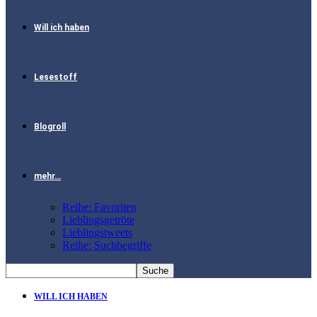
Will ich haben
Lesestoff
Blogroll
mehr…
Reihe: Favoriten
Lieblingsgetröte
Lieblingstweets
Reihe: Suchbegriffe
WILL ICH HABEN