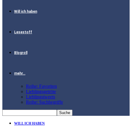
Will ich haben
Lesestoff
Blogroll
mehr…
Reihe: Favoriten
Lieblingsgetröte
Lieblingstweets
Reihe: Suchbegriffe
WILL ICH HABEN