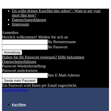
Du willst deinen Kurzfilm hier sehen? / Want to see your
short film here?
Datenschutzerklärung
Impressum
Anmelden
Herzlich willkommen! Melden Sie sich an
Ihr Benutzername
Ihr Passwort
Haben Sie Ihr Passwort vergessen? Hilfe bekommen
Datenschutzerklärung
Passwort-Wiederherstellung
Passwort zurücksetzen
Ihre E-Mail-Adresse
Ein Passwort wird Ihnen per Email zugeschickt.
DenkfabrikBlog
Kurzfilme