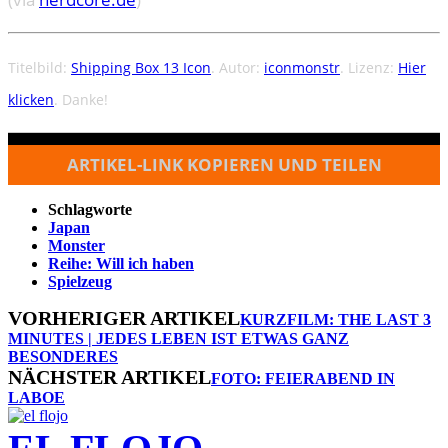
Titelbild:
Shipping Box 13 Icon
. Autor:
iconmonstr
. Lizenz:
Hier
klicken
. Danke!
ARTIKEL-LINK KOPIEREN UND TEILEN
Schlagworte
Japan
Monster
Reihe: Will ich haben
Spielzeug
VORHERIGER ARTIKEL
KURZFILM: THE LAST 3
MINUTES | JEDES LEBEN IST ETWAS GANZ
BESONDERES
NÄCHSTER ARTIKEL
FOTO: FEIERABEND IN
LABOE