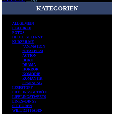
KATEGORIEN
ALLGEMEIN
FEATURED
FOTOS
HEUTE GELERNT
KURZFILME
*ANIMATION
*REALFILM
ACTION
DOKU
DRAMA
HORROR
KOMÖDIE
ROMANTIK
SPANNUNG
LESESTOFF
LIEBLINGSGETRÖTE
LIEBLINGSTWEETS
LINKS+DINGS
SIE HÖREN
WILL ICH HABEN