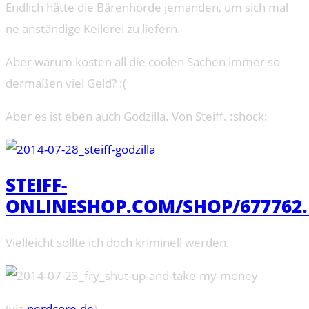
Endlich hätte die Bärenhorde jemanden, um sich mal
ne anständige Keilerei zu liefern.
Aber warum kosten all die coolen Sachen immer so
dermaßen viel Geld? :(
Aber es ist eben auch Godzilla. Von Steiff. :shock:
STEIFF-
ONLINESHOP.COM/SHOP/677762
Vielleicht sollte ich doch kriminell werden.
(via
nerdcore.de
)