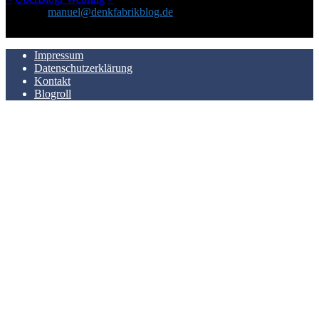
Kontakt:
manuel@denkfabrikblog.de
AUCH HIER ZU FINDEN
Impressum
Datenschutzerklärung
Kontakt
Blogroll