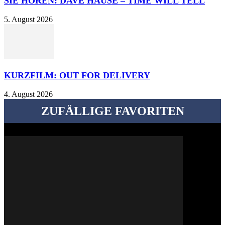
SIE HÖREN: DAVE HAUSE – TIME WILL TELL
5. August 2026
KURZFILM: OUT FOR DELIVERY
4. August 2026
ZUFÄLLIGE FAVORITEN