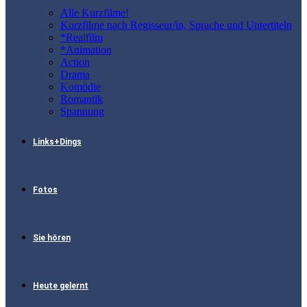
Alle Kurzfilme!
Kurzfilme nach Regisseur/in, Sprache und Untertiteln
*Realfilm
*Animation
Action
Drama
Komödie
Romantik
Spannung
Links+Dings
Fotos
Sie hören
Heute gelernt