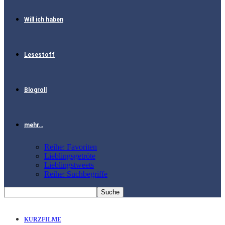
Will ich haben
Lesestoff
Blogroll
mehr…
Reihe: Favoriten
Lieblingsgetröte
Lieblingstweets
Reihe: Suchbegriffe
KURZFILME