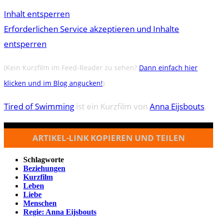
Inhalt entsperren
Erforderlichen Service akzeptieren und Inhalte
entsperren
(Kein Kurzfilm im Feed-Reader zu sehen?
Dann einfach hier
klicken und im Blog angucken!
)
Tired of Swimming
ist ein Kurzfilm von
Anna Eijsbouts
.
ARTIKEL-LINK KOPIEREN UND TEILEN
Schlagworte
Beziehungen
Kurzfilm
Leben
Liebe
Menschen
Regie: Anna Eijsbouts