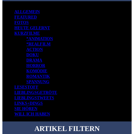
ALLGEMEIN
FEATURED
FOTOS
HEUTE GELERNT
KURZFILME
*ANIMATION
*REALFILM
ACTION
DOKU
DRAMA
HORROR
KOMÖDIE
ROMANTIK
SPANNUNG
LESESTOFF
LIEBLINGSGETRÖTE
LIEBLINGSTWEETS
LINKS+DINGS
SIE HÖREN
WILL ICH HABEN
ARTIKEL FILTERN