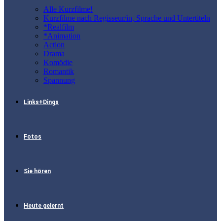
Alle Kurzfilme!
Kurzfilme nach Regisseur/in, Sprache und Untertiteln
*Realfilm
*Animation
Action
Drama
Komödie
Romantik
Spannung
Links+Dings
Fotos
Sie hören
Heute gelernt