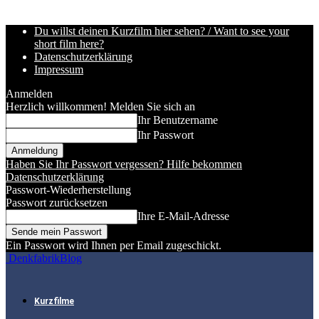
Du willst deinen Kurzfilm hier sehen? / Want to see your
short film here?
Datenschutzerklärung
Impressum
Anmelden
Herzlich willkommen! Melden Sie sich an
Ihr Benutzername
Ihr Passwort
Haben Sie Ihr Passwort vergessen? Hilfe bekommen
Datenschutzerklärung
Passwort-Wiederherstellung
Passwort zurücksetzen
Ihre E-Mail-Adresse
Ein Passwort wird Ihnen per Email zugeschickt.
DenkfabrikBlog
Kurzfilme