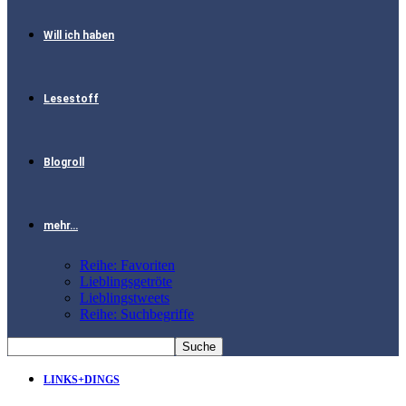
Will ich haben
Lesestoff
Blogroll
mehr…
Reihe: Favoriten
Lieblingsgetröte
Lieblingstweets
Reihe: Suchbegriffe
LINKS+DINGS