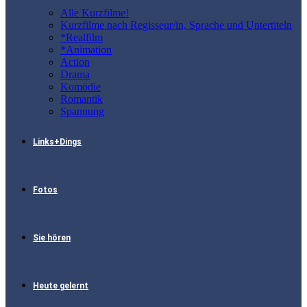
Alle Kurzfilme!
Kurzfilme nach Regisseur/in, Sprache und Untertiteln
*Realfilm
*Animation
Action
Drama
Komödie
Romantik
Spannung
Links+Dings
Fotos
Sie hören
Heute gelernt