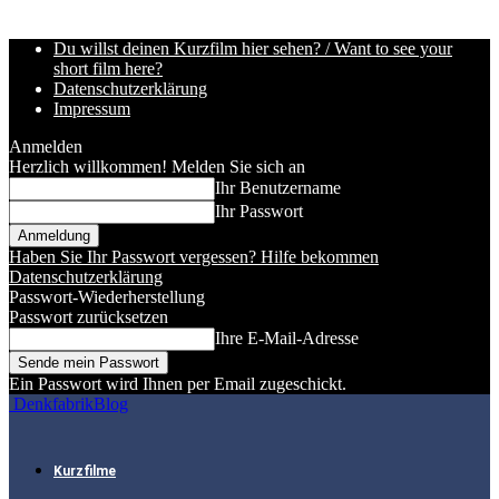
Du willst deinen Kurzfilm hier sehen? / Want to see your
short film here?
Datenschutzerklärung
Impressum
Anmelden
Herzlich willkommen! Melden Sie sich an
Ihr Benutzername
Ihr Passwort
Haben Sie Ihr Passwort vergessen? Hilfe bekommen
Datenschutzerklärung
Passwort-Wiederherstellung
Passwort zurücksetzen
Ihre E-Mail-Adresse
Ein Passwort wird Ihnen per Email zugeschickt.
DenkfabrikBlog
Kurzfilme