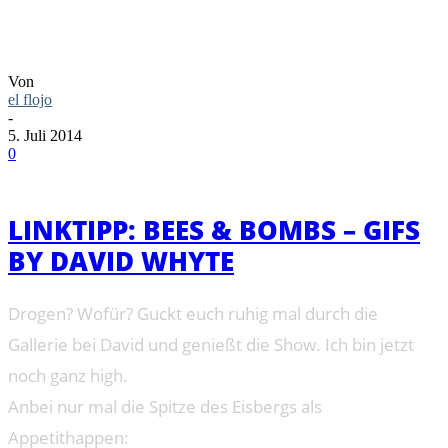
LINKTIPP: BEES & BOMBS – GIFS BY
DAVID WHYTE
Von
el flojo
-
5. Juli 2014
0
LINKTIPP: BEES & BOMBS – GIFS
BY DAVID WHYTE
Drogen? Wofür? Guckt euch ruhig mal durch die
Gallerie bei David und genießt die Show. Ich bin jetzt
noch ganz high.
Anbei nur mal die Spitze des Eisbergs als
Appetithappen: