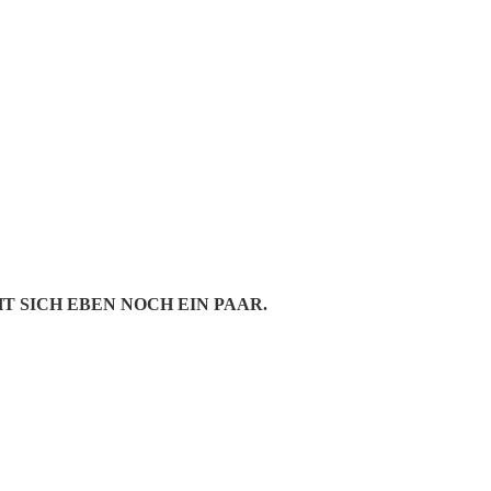
REEN | FREUN
N
 SICH EBEN NOCH EIN PAAR.