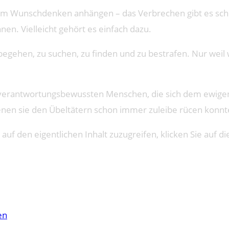
m Wunschdenken anhängen – das Verbrechen gibt es scho
en. Vielleicht gehört es einfach dazu.
begehen, zu suchen, zu finden und zu bestrafen. Nur weil 
ie verantwortungsbewussten Menschen, die sich dem ewig
 denen sie den Übeltätern schon immer zuleibe rücen konn
 auf den eigentlichen Inhalt zuzugreifen, klicken Sie auf di
en