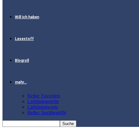
Will ich haben
Lesestoff
Blogroll
mehr…
Reihe: Favoriten
Lieblingsgetröte
Lieblingstweets
Reihe: Suchbegriffe