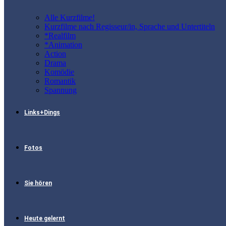
Alle Kurzfilme!
Kurzfilme nach Regisseur/in, Sprache und Untertiteln
*Realfilm
*Animation
Action
Drama
Komödie
Romantik
Spannung
Links+Dings
Fotos
Sie hören
Heute gelernt