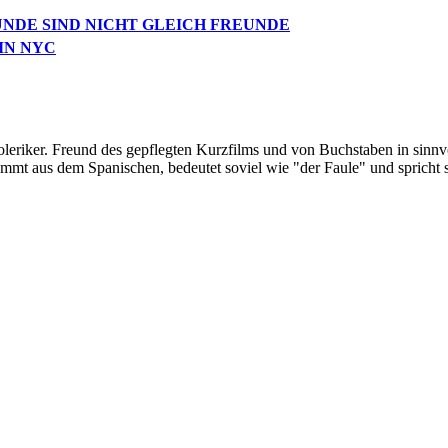
UNDE SIND NICHT GLEICH FREUNDE
IN NYC
oleriker. Freund des gepflegten Kurzfilms und von Buchstaben in sinnv
ommt aus dem Spanischen, bedeutet soviel wie "der Faule" und spricht 