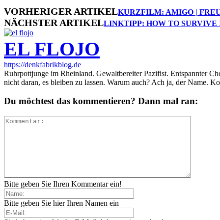
VORHERIGER ARTIKEL
KURZFILM: AMIGO | FRE
NÄCHSTER ARTIKEL
LINKTIPP: HOW TO SURVIVE 
EL FLOJO
https://denkfabrikblog.de
Ruhrpottjunge im Rheinland. Gewaltbereiter Pazifist. Entspannter Ch
nicht daran, es bleiben zu lassen. Warum auch? Ach ja, der Name. K
Du möchtest das kommentieren? Dann mal ran:
Bitte geben Sie Ihren Kommentar ein!
Bitte geben Sie hier Ihren Namen ein