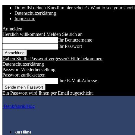
Du willst deinen Kurzfilm hier sehen? / Want to see your short 
Datenschutzerklärung
Impressum
Anmelden
Herzlich willkommen! Melden Sie sich an
Ihr Benutzername
Ihr Passwort
Haben Sie Ihr Passwort vergessen? Hilfe bekommen
Datenschutzerklärung
Passwort-Wiederherstellung
Passwort zurücksetzen
Ihre E-Mail-Adresse
Ein Passwort wird Ihnen per Email zugeschickt.
DenkfabrikBlog
Kurzfilme