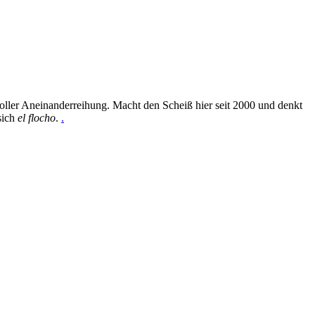
oller Aneinanderreihung. Macht den Scheiß hier seit 2000 und denkt
sich
el flocho
.
.