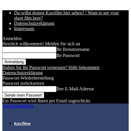
Du willst deinen Kurzfilm hier sehen? / Want to see your
short film here?
Datenschutzerklärung
Impressum
Anmelden
Herzlich willkommen! Melden Sie sich an
Ihr Benutzername
Ihr Passwort
Haben Sie Ihr Passwort vergessen? Hilfe bekommen
Datenschutzerklärung
Passwort-Wiederherstellung
Passwort zurücksetzen
Ihre E-Mail-Adresse
Ein Passwort wird Ihnen per Email zugeschickt.
DenkfabrikBlog
Kurzfilme