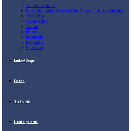
Alle Kurzfilme!
Kurzfilme nach Regisseur/in, Sprache und Untertiteln
*Realfilm
*Animation
Action
Drama
Komödie
Romantik
Spannung
Links+Dings
Fotos
Sie hören
Heute gelernt