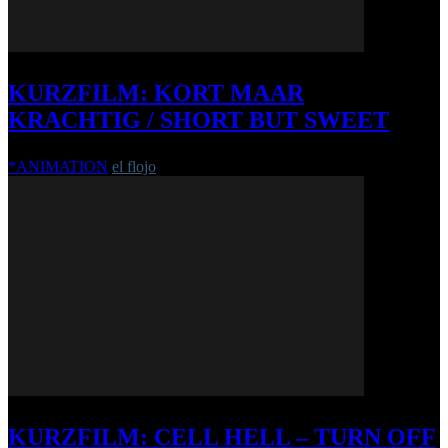
KURZFILM: KORT MAAR
KRACHTIG / SHORT BUT SWEET
*ANIMATION
el flojo
-
19. Januar 2018
KURZFILM: CELL HELL – TURN OFF