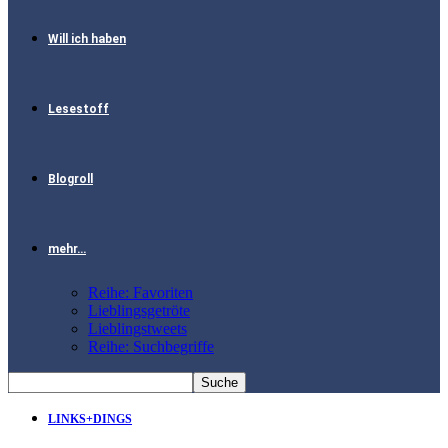
Will ich haben
Lesestoff
Blogroll
mehr…
Reihe: Favoriten
Lieblingsgetröte
Lieblingstweets
Reihe: Suchbegriffe
LINKS+DINGS