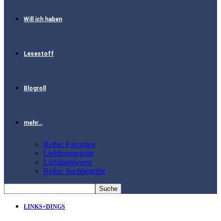
Will ich haben
Lesestoff
Blogroll
mehr…
Reihe: Favoriten
Lieblingsgetröte
Lieblingstweets
Reihe: Suchbegriffe
LINKS+DINGS