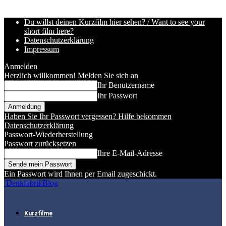
Du willst deinen Kurzfilm hier sehen? / Want to see your
short film here?
Datenschutzerklärung
Impressum
Anmelden
Herzlich willkommen! Melden Sie sich an
Ihr Benutzername
Ihr Passwort
Haben Sie Ihr Passwort vergessen? Hilfe bekommen
Datenschutzerklärung
Passwort-Wiederherstellung
Passwort zurücksetzen
Ihre E-Mail-Adresse
Ein Passwort wird Ihnen per Email zugeschickt.
DenkfabrikBlog
Kurzfilme