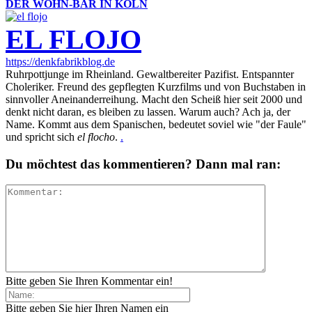
DER WOHN-BAR IN KÖLN
EL FLOJO
https://denkfabrikblog.de
Ruhrpottjunge im Rheinland. Gewaltbereiter Pazifist. Entspannter
Choleriker. Freund des gepflegten Kurzfilms und von Buchstaben in
sinnvoller Aneinanderreihung. Macht den Scheiß hier seit 2000 und
denkt nicht daran, es bleiben zu lassen. Warum auch? Ach ja, der
Name. Kommt aus dem Spanischen, bedeutet soviel wie "der Faule"
und spricht sich
el flocho
.
.
Du möchtest das kommentieren? Dann mal ran:
Bitte geben Sie Ihren Kommentar ein!
Bitte geben Sie hier Ihren Namen ein