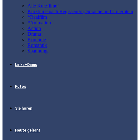
Alle Kurzfilme!
Kurzfilme nach Regisseur/in, Sprache und Untertiteln
*Realfilm
*Animation
Action
Drama
Komödie
Romantik
Spannung
Links+Dings
Fotos
Sie hören
Heute gelernt