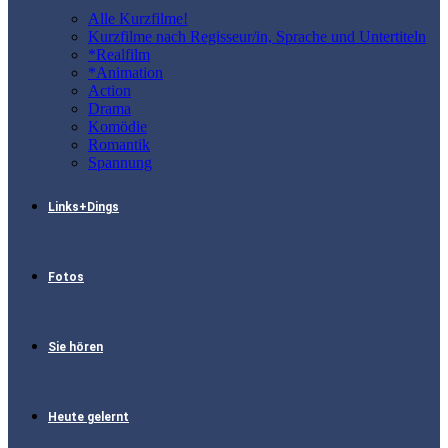
Alle Kurzfilme!
Kurzfilme nach Regisseur/in, Sprache und Untertiteln
*Realfilm
*Animation
Action
Drama
Komödie
Romantik
Spannung
Links+Dings
Fotos
Sie hören
Heute gelernt