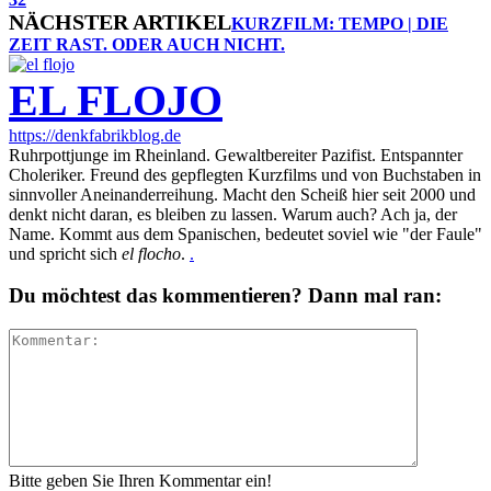
NÄCHSTER ARTIKEL
KURZFILM: TEMPO | DIE
ZEIT RAST. ODER AUCH NICHT.
EL FLOJO
https://denkfabrikblog.de
Ruhrpottjunge im Rheinland. Gewaltbereiter Pazifist. Entspannter
Choleriker. Freund des gepflegten Kurzfilms und von Buchstaben in
sinnvoller Aneinanderreihung. Macht den Scheiß hier seit 2000 und
denkt nicht daran, es bleiben zu lassen. Warum auch? Ach ja, der
Name. Kommt aus dem Spanischen, bedeutet soviel wie "der Faule"
und spricht sich
el flocho
.
.
Du möchtest das kommentieren? Dann mal ran:
Bitte geben Sie Ihren Kommentar ein!