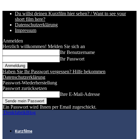
Du willst deinen Kurzfilm hier sehen? / Want to see your
short film here?
Datenschutzerklärung
Impressum
Anmelden
Herzlich willkommen! Melden Sie sich an
Ihr Benutzername
Ihr Passwort
Haben Sie Ihr Passwort vergessen? Hilfe bekommen
Datenschutzerklärung
Passwort-Wiederherstellung
Passwort zurücksetzen
Ihre E-Mail-Adresse
Ein Passwort wird Ihnen per Email zugeschickt.
DenkfabrikBlog
Kurzfilme