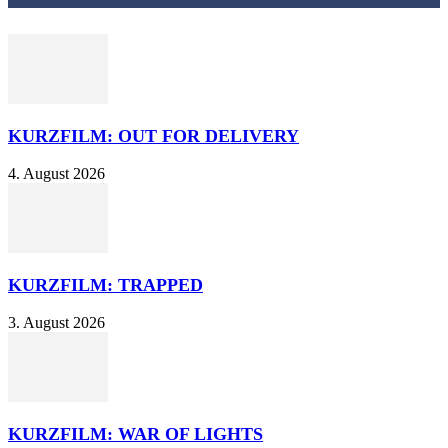
KURZFILM: OUT FOR DELIVERY
4. August 2026
KURZFILM: TRAPPED
3. August 2026
KURZFILM: WAR OF LIGHTS