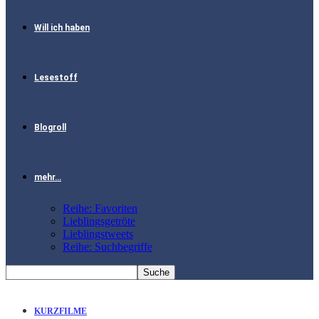
Will ich haben
Lesestoff
Blogroll
mehr…
Reihe: Favoriten
Lieblingsgetröte
Lieblingstweets
Reihe: Suchbegriffe
KURZFILME