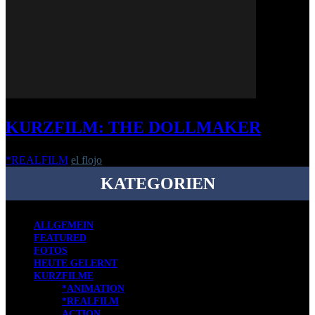
KURZFILM: THE DOLLMAKER
*REALFILM
el flojo
-
11. Dezember 2018
KATEGORIEN
ALLGEMEIN
FEATURED
FOTOS
HEUTE GELERNT
KURZFILME
*ANIMATION
*REALFILM
ACTION