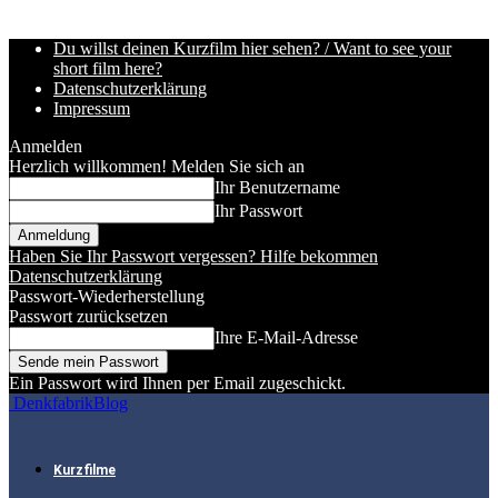
Du willst deinen Kurzfilm hier sehen? / Want to see your
short film here?
Datenschutzerklärung
Impressum
Anmelden
Herzlich willkommen! Melden Sie sich an
Ihr Benutzername
Ihr Passwort
Haben Sie Ihr Passwort vergessen? Hilfe bekommen
Datenschutzerklärung
Passwort-Wiederherstellung
Passwort zurücksetzen
Ihre E-Mail-Adresse
Ein Passwort wird Ihnen per Email zugeschickt.
DenkfabrikBlog
Kurzfilme