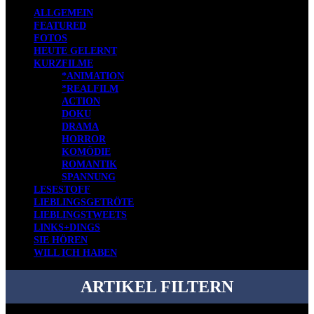
ALLGEMEIN
FEATURED
FOTOS
HEUTE GELERNT
KURZFILME
*ANIMATION
*REALFILM
ACTION
DOKU
DRAMA
HORROR
KOMÖDIE
ROMANTIK
SPANNUNG
LESESTOFF
LIEBLINGSGETRÖTE
LIEBLINGSTWEETS
LINKS+DINGS
SIE HÖREN
WILL ICH HABEN
ARTIKEL FILTERN