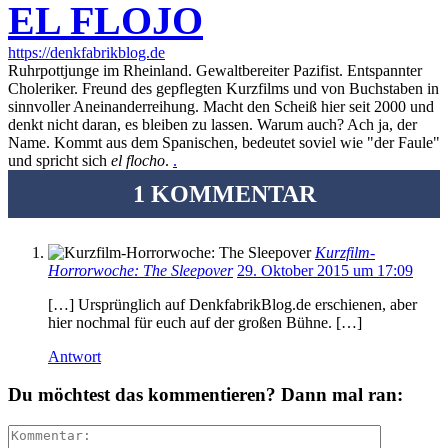
EL FLOJO
https://denkfabrikblog.de
Ruhrpottjunge im Rheinland. Gewaltbereiter Pazifist. Entspannter
Choleriker. Freund des gepflegten Kurzfilms und von Buchstaben in
sinnvoller Aneinanderreihung. Macht den Scheiß hier seit 2000 und
denkt nicht daran, es bleiben zu lassen. Warum auch? Ach ja, der
Name. Kommt aus dem Spanischen, bedeutet soviel wie "der Faule"
und spricht sich
el flocho
.
.
1 KOMMENTAR
Kurzfilm-
Horrorwoche: The Sleepover
29. Oktober 2015 um 17:09
[…] Ursprünglich auf DenkfabrikBlog.de erschienen, aber
hier nochmal für euch auf der großen Bühne. […]
Antwort
Du möchtest das kommentieren? Dann mal ran: