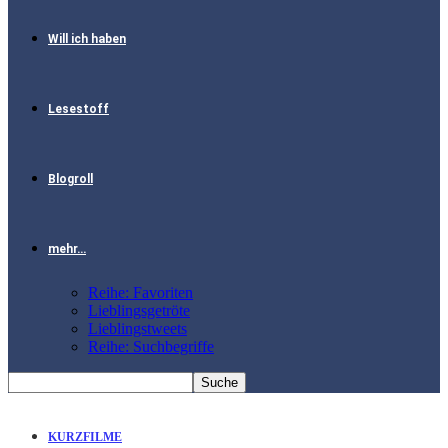
Will ich haben
Lesestoff
Blogroll
mehr…
Reihe: Favoriten
Lieblingsgetröte
Lieblingstweets
Reihe: Suchbegriffe
KURZFILME