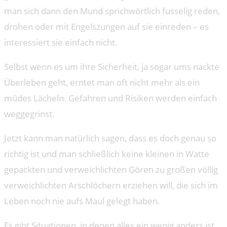
man sich dann den Mund sprichwörtlich fusselig reden,
drohen oder mit Engelszungen auf sie einreden – es
interessiert sie einfach nicht.
Selbst wenn es um ihre Sicherheit, ja sogar ums nackte
Überleben geht, erntet man oft nicht mehr als ein
müdes Lächeln. Gefahren und Risiken werden einfach
weggegrinst.
Jetzt kann man natürlich sagen, dass es doch genau so
richtig ist und man schließlich keine kleinen in Watte
gepackten und verweichlichten Gören zu großen völlig
verweichlichten Arschlöchern erziehen will, die sich im
Leben noch nie aufs Maul gelegt haben.
Es gibt Situationen, in denen alles ein wenig anders ist