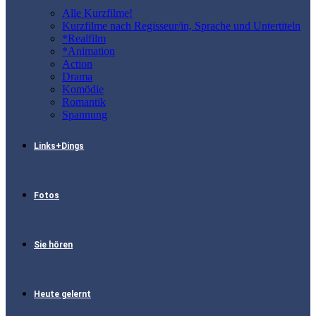
Alle Kurzfilme!
Kurzfilme nach Regisseur/in, Sprache und Untertiteln
*Realfilm
*Animation
Action
Drama
Komödie
Romantik
Spannung
Links+Dings
Fotos
Sie hören
Heute gelernt