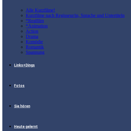
Alle Kurzfilme!
Kurzfilme nach Regisseur/in, Sprache und Untertiteln
*Realfilm
*Animation
Action
Drama
Komödie
Romantik
Spannung
Links+Dings
Fotos
Sie hören
Heute gelernt