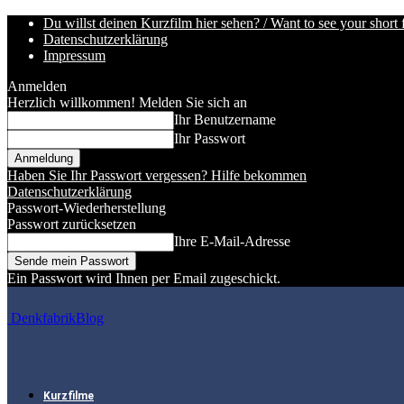
Du willst deinen Kurzfilm hier sehen? / Want to see your short 
Datenschutzerklärung
Impressum
Anmelden
Herzlich willkommen! Melden Sie sich an
Ihr Benutzername
Ihr Passwort
Haben Sie Ihr Passwort vergessen? Hilfe bekommen
Datenschutzerklärung
Passwort-Wiederherstellung
Passwort zurücksetzen
Ihre E-Mail-Adresse
Ein Passwort wird Ihnen per Email zugeschickt.
DenkfabrikBlog
Kurzfilme