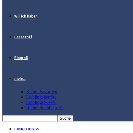
Will ich haben
Lesestoff
Blogroll
mehr…
Reihe: Favoriten
Lieblingsgetröte
Lieblingstweets
Reihe: Suchbegriffe
LINKS+DINGS