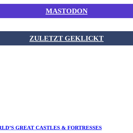
MASTODON
ZULETZT GEKLICKT
RLD’S GREAT CASTLES & FORTRESSES