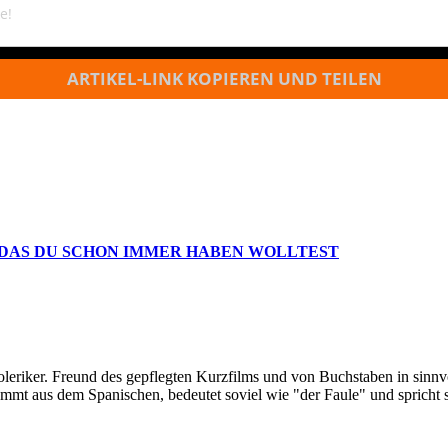
e!
ARTIKEL-LINK KOPIEREN UND TEILEN
 DAS DU SCHON IMMER HABEN WOLLTEST
oleriker. Freund des gepflegten Kurzfilms und von Buchstaben in sinnv
ommt aus dem Spanischen, bedeutet soviel wie "der Faule" und spricht 