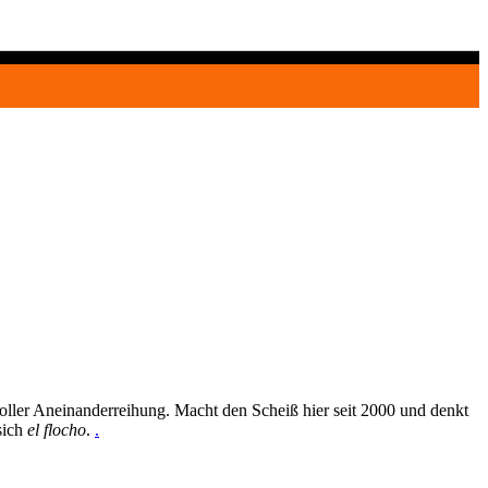
oller Aneinanderreihung. Macht den Scheiß hier seit 2000 und denkt
sich
el flocho
.
.