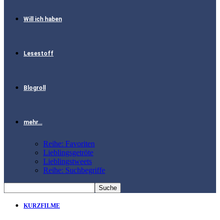
Will ich haben
Lesestoff
Blogroll
mehr…
Reihe: Favoriten
Lieblingsgetröte
Lieblingstweets
Reihe: Suchbegriffe
KURZFILME