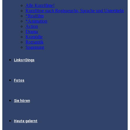
Alle Kurzfilme!
Kurzfilme nach Regisseur/in, Sprache und Untertiteln
*Realfilm
*Animation
Action
Drama
Komödie
Romantik
Spannung
Links+Dings
Fotos
Sie hören
Heute gelernt