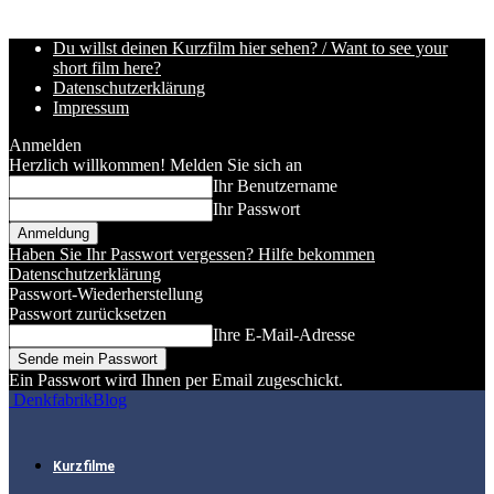
Du willst deinen Kurzfilm hier sehen? / Want to see your
short film here?
Datenschutzerklärung
Impressum
Anmelden
Herzlich willkommen! Melden Sie sich an
Ihr Benutzername
Ihr Passwort
Haben Sie Ihr Passwort vergessen? Hilfe bekommen
Datenschutzerklärung
Passwort-Wiederherstellung
Passwort zurücksetzen
Ihre E-Mail-Adresse
Ein Passwort wird Ihnen per Email zugeschickt.
DenkfabrikBlog
Kurzfilme