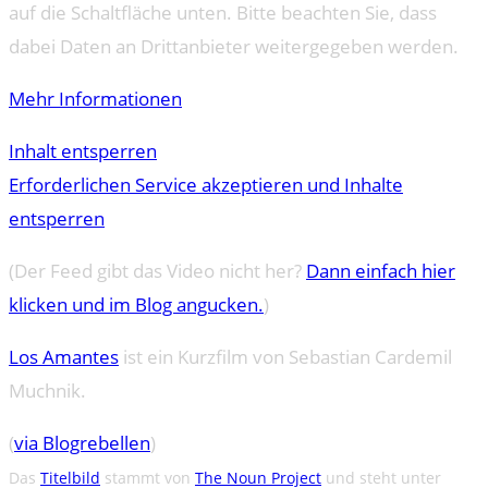
auf die Schaltfläche unten. Bitte beachten Sie, dass
dabei Daten an Drittanbieter weitergegeben werden.
Mehr Informationen
Inhalt entsperren
Erforderlichen Service akzeptieren und Inhalte
entsperren
(Der Feed gibt das Video nicht her?
Dann einfach hier
klicken und im Blog angucken.
)
Los Amantes
ist ein Kurzfilm von Sebastian Cardemil
Muchnik.
(
via Blogrebellen
)
Das
Titelbild
stammt von
The Noun Project
und steht unter