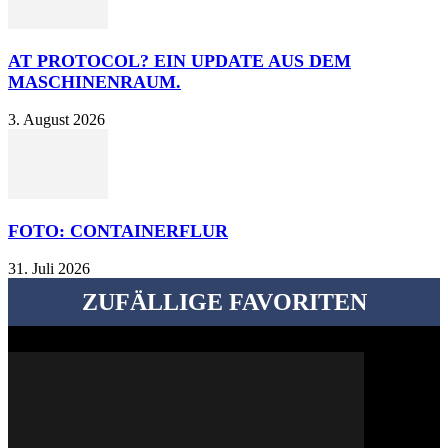
AT PROTOCOL? EIN UPDATE AUS DEM
MASCHINENRAUM.
3. August 2026
FOTO: CONTAINERFLUR
31. Juli 2026
ZUFÄLLIGE FAVORITEN