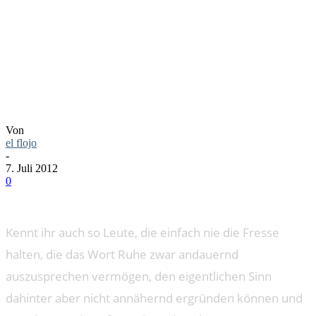
LOGORRH
Von
el flojo
-
7. Juli 2012
0
Kennt ihr auch so Leute, die einfach nie die Fresse
halten, die das Wort Ruhe zwar andauernd
auszusprechen vermögen, den eigentlichen Sinn
dahinter aber nicht annähernd ergründen können und