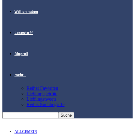
Will ich haben
Lesestoff
Blogroll
mehr…
Reihe: Favoriten
Lieblingsgetröte
Lieblingstweets
Reihe: Suchbegriffe
ALLGEMEIN