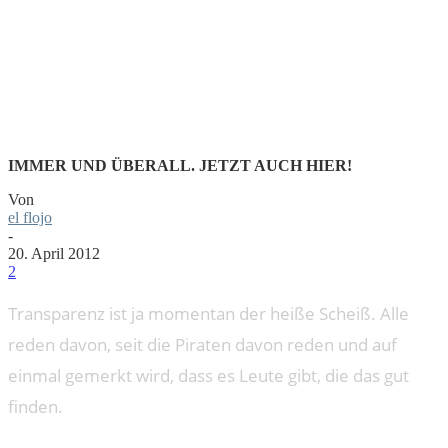
TRANSPAREN
IMMER UND ÜBERALL. JETZT AUCH HIER!
Von
el flojo
-
20. April 2012
2
Transparenz ist ja momentan der heiße Scheiß. Alle
reden davon, seit die Piraten davon reden und auf
einmal gemerkt wird, dass es Leute gibt, die das gut
finden.