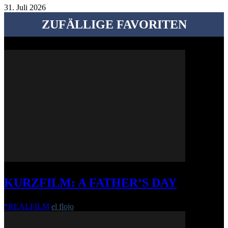
31. Juli 2026
ZUFÄLLIGE FAVORITEN
KURZFILM: A FATHER’S DAY
*REALFILM
el flojo
-
11. Juli 2018