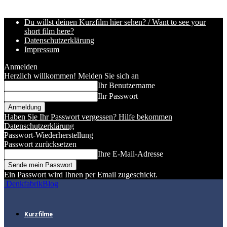
Du willst deinen Kurzfilm hier sehen? / Want to see your
short film here?
Datenschutzerklärung
Impressum
Anmelden
Herzlich willkommen! Melden Sie sich an
Ihr Benutzername
Ihr Passwort
Haben Sie Ihr Passwort vergessen? Hilfe bekommen
Datenschutzerklärung
Passwort-Wiederherstellung
Passwort zurücksetzen
Ihre E-Mail-Adresse
Ein Passwort wird Ihnen per Email zugeschickt.
DenkfabrikBlog
Kurzfilme