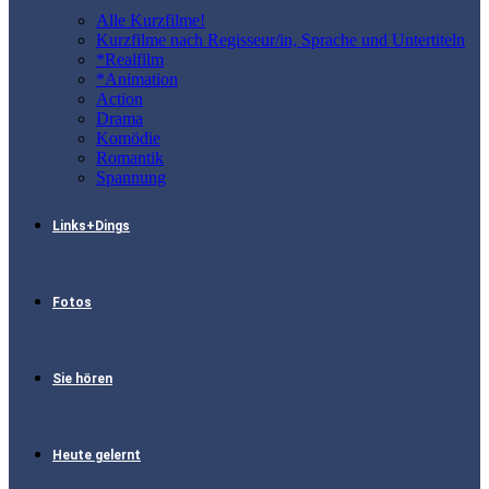
Alle Kurzfilme!
Kurzfilme nach Regisseur/in, Sprache und Untertiteln
*Realfilm
*Animation
Action
Drama
Komödie
Romantik
Spannung
Links+Dings
Fotos
Sie hören
Heute gelernt