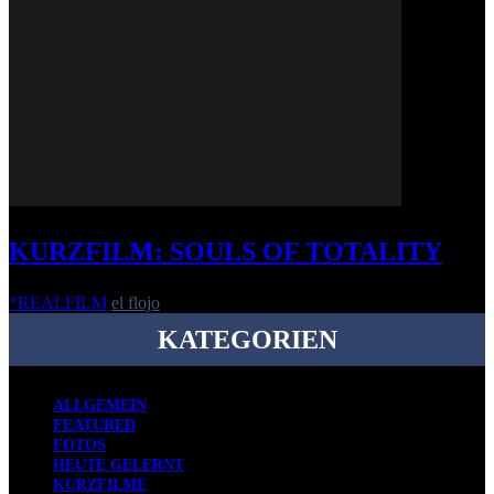
KURZFILM: SOULS OF TOTALITY
*REALFILM
el flojo
-
25. Oktober 2018
KATEGORIEN
ALLGEMEIN
FEATURED
FOTOS
HEUTE GELERNT
KURZFILME