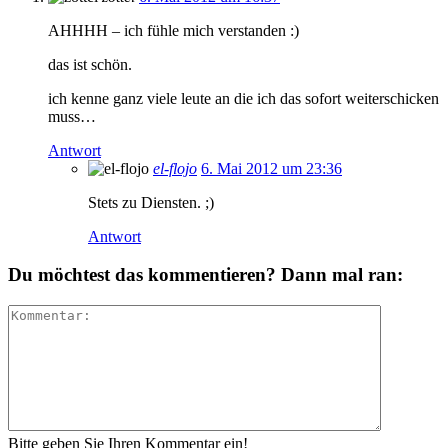
AHHHH – ich fühle mich verstanden :)
das ist schön.
ich kenne ganz viele leute an die ich das sofort weiterschicken
muss…
Antwort
el-flojo
6. Mai 2012 um 23:36
Stets zu Diensten. ;)
Antwort
Du möchtest das kommentieren? Dann mal ran:
Bitte geben Sie Ihren Kommentar ein!