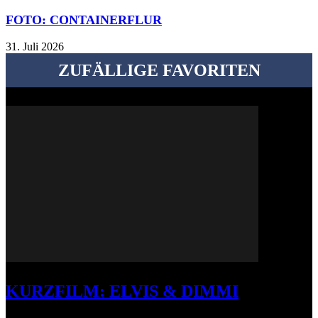
FOTO: CONTAINERFLUR
31. Juli 2026
ZUFÄLLIGE FAVORITEN
KURZFILM: ELVIS & DIMMI