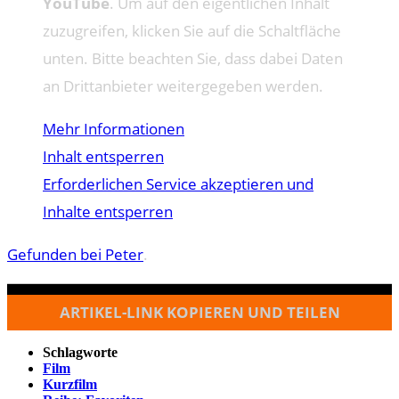
YouTube
. Um auf den eigentlichen Inhalt
zuzugreifen, klicken Sie auf die Schaltfläche
unten. Bitte beachten Sie, dass dabei Daten
an Drittanbieter weitergegeben werden.
Mehr Informationen
Inhalt entsperren
Erforderlichen Service akzeptieren und
Inhalte entsperren
Gefunden bei Peter
.
ARTIKEL-LINK KOPIEREN UND TEILEN
Schlagworte
Film
Kurzfilm