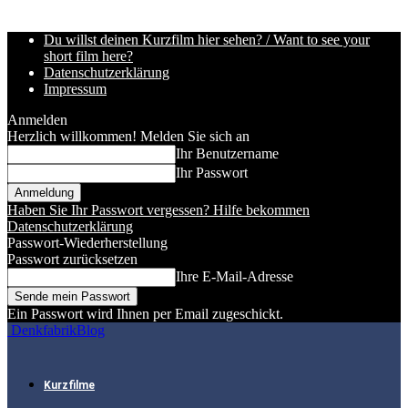
Du willst deinen Kurzfilm hier sehen? / Want to see your
short film here?
Datenschutzerklärung
Impressum
Anmelden
Herzlich willkommen! Melden Sie sich an
Ihr Benutzername
Ihr Passwort
Haben Sie Ihr Passwort vergessen? Hilfe bekommen
Datenschutzerklärung
Passwort-Wiederherstellung
Passwort zurücksetzen
Ihre E-Mail-Adresse
Ein Passwort wird Ihnen per Email zugeschickt.
DenkfabrikBlog
Kurzfilme