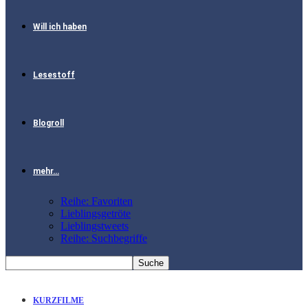
Will ich haben
Lesestoff
Blogroll
mehr…
Reihe: Favoriten
Lieblingsgetröte
Lieblingstweets
Reihe: Suchbegriffe
KURZFILME