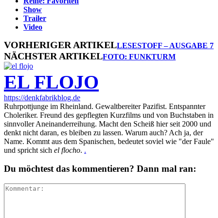
Reihe: Favoriten
Show
Trailer
Video
VORHERIGER ARTIKEL
LESESTOFF – AUSGABE 7
NÄCHSTER ARTIKEL
FOTO: FUNKTURM
EL FLOJO
https://denkfabrikblog.de
Ruhrpottjunge im Rheinland. Gewaltbereiter Pazifist. Entspannter
Choleriker. Freund des gepflegten Kurzfilms und von Buchstaben in
sinnvoller Aneinanderreihung. Macht den Scheiß hier seit 2000 und
denkt nicht daran, es bleiben zu lassen. Warum auch? Ach ja, der
Name. Kommt aus dem Spanischen, bedeutet soviel wie "der Faule"
und spricht sich
el flocho
.
.
Du möchtest das kommentieren? Dann mal ran: