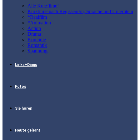
Alle Kurzfilme!
Kurzfilme nach Regisseur/in, Sprache und Untertiteln
*Realfilm
*Animation
Action
Drama
Komödie
Romantik
Spannung
Links+Dings
Fotos
Sie hören
Heute gelernt