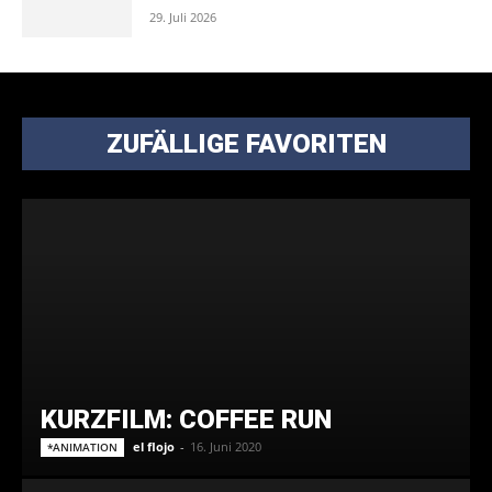
29. Juli 2026
ZUFÄLLIGE FAVORITEN
KURZFILM: COFFEE RUN
el flojo
-
16. Juni 2020
*ANIMATION