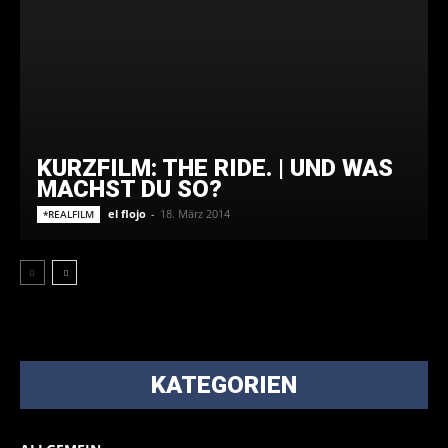
KURZFILM: THE RIDE. | UND WAS
MACHST DU SO?
el flojo
-
18. März 2014
*REALFILM
KATEGORIEN