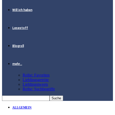
Will ich haben
Lesestoff
Blogroll
mehr…
Reihe: Favoriten
Lieblingsgetröte
Lieblingstweets
Reihe: Suchbegriffe
ALLGEMEIN