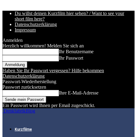
Du willst deinen Kurzfilm hier sehen? / Want to see your
short film here?
Datenschutzerklärung
Impressum
Anmelden
Herzlich willkommen! Melden Sie sich an
Ihr Benutzername
Ihr Passwort
Haben Sie Ihr Passwort vergessen? Hilfe bekommen
Datenschutzerklärung
Passwort-Wiederherstellung
Passwort zurücksetzen
Ihre E-Mail-Adresse
Ein Passwort wird Ihnen per Email zugeschickt.
DenkfabrikBlog
Kurzfilme