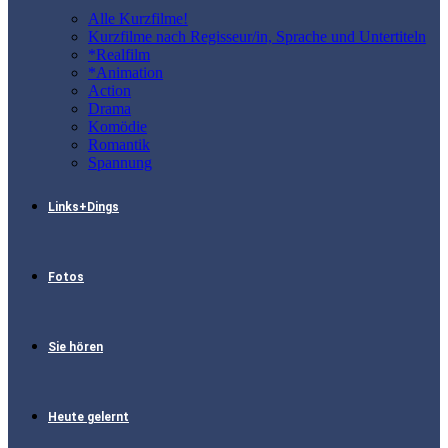
Alle Kurzfilme!
Kurzfilme nach Regisseur/in, Sprache und Untertiteln
*Realfilm
*Animation
Action
Drama
Komödie
Romantik
Spannung
Links+Dings
Fotos
Sie hören
Heute gelernt