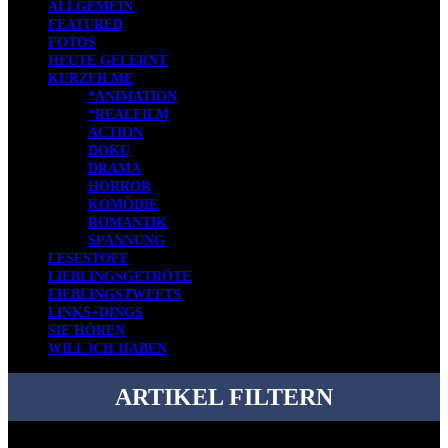
ALLGEMEIN
FEATURED
FOTOS
HEUTE GELERNT
KURZFILME
*ANIMATION
*REALFILM
ACTION
DOKU
DRAMA
HORROR
KOMÖDIE
ROMANTIK
SPANNUNG
LESESTOFF
LIEBLINGSGETRÖTE
LIEBLINGSTWEETS
LINKS+DINGS
SIE HÖREN
WILL ICH HABEN
ARTIKEL FILTERN