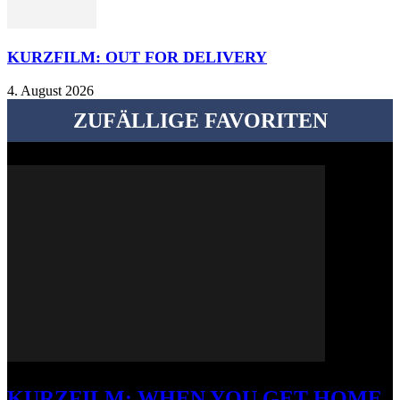
KURZFILM: OUT FOR DELIVERY
4. August 2026
ZUFÄLLIGE FAVORITEN
KURZFILM: WHEN YOU GET HOME