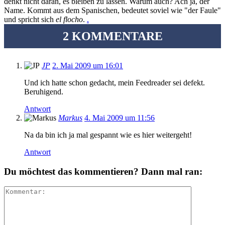
denkt nicht daran, es bleiben zu lassen. Warum auch? Ach ja, der
Name. Kommt aus dem Spanischen, bedeutet soviel wie "der Faule"
und spricht sich
el flocho
.
.
2 KOMMENTARE
JP
2. Mai 2009 um 16:01
Und ich hatte schon gedacht, mein Feedreader sei defekt.
Beruhigend.
Antwort
Markus
4. Mai 2009 um 11:56
Na da bin ich ja mal gespannt wie es hier weitergeht!
Antwort
Du möchtest das kommentieren? Dann mal ran: