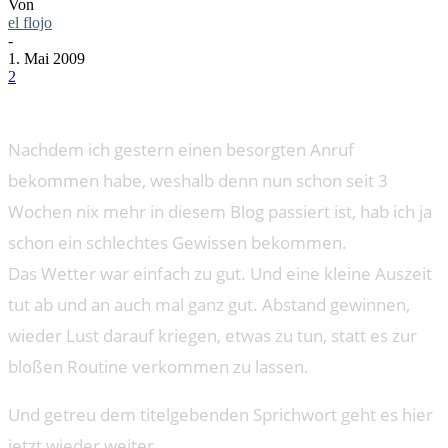
Von
el flojo
-
1. Mai 2009
2
Nachdem ich gestern einen besorgten Anruf
bekommen habe, weshalb denn nun schon seit 3
Wochen nix mehr in diesem Blog passiert ist, hab ich ja
schon ein schlechtes Gewissen bekommen.
Das Wetter war einfach zu gut. Und eine kleine Auszeit
tut ab und an auch mal ganz gut. Abstand gewinnen,
wieder Lust darauf kriegen, etwas zu tun, statt es zur
bloßen Routine verkommen zu lassen.
Und getreu dem titelgebenden Sprichwort geht es hier
jetzt wieder weiter.