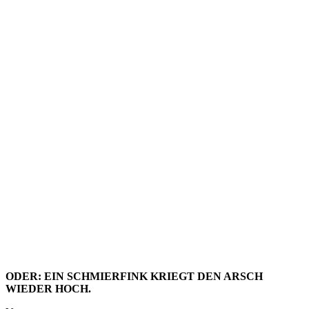
ALLES
NEU
MACHT
DER MAI
ODER: EIN SCHMIERFINK KRIEGT DEN ARSCH
WIEDER HOCH.