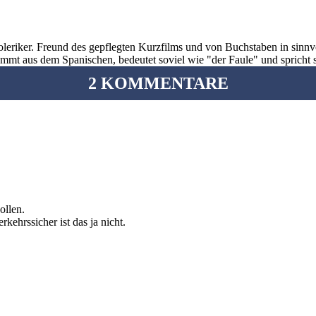
oleriker. Freund des gepflegten Kurzfilms und von Buchstaben in sinnv
ommt aus dem Spanischen, bedeutet soviel wie "der Faule" und spricht 
2 KOMMENTARE
ollen.
kehrssicher ist das ja nicht.