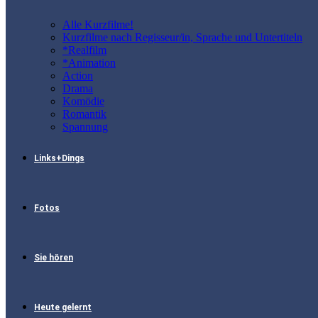
Alle Kurzfilme!
Kurzfilme nach Regisseur/in, Sprache und Untertiteln
*Realfilm
*Animation
Action
Drama
Komödie
Romantik
Spannung
Links+Dings
Fotos
Sie hören
Heute gelernt