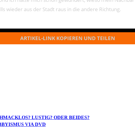
lls wieder aus der Stadt raus in die andere Richtung.
ARTIKEL-LINK KOPIEREN UND TEILEN
HMACKLOS? LUSTIG? ODER BEIDES?
BBYISMUS VIA DVD