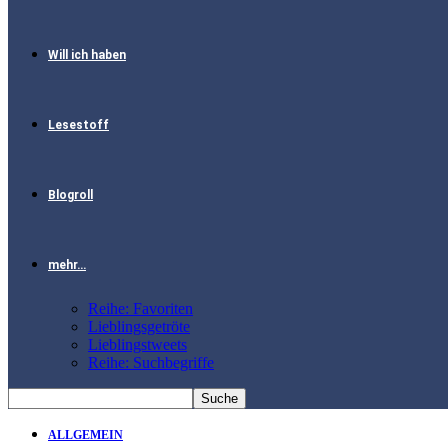
Will ich haben
Lesestoff
Blogroll
mehr…
Reihe: Favoriten
Lieblingsgetröte
Lieblingstweets
Reihe: Suchbegriffe
ALLGEMEIN