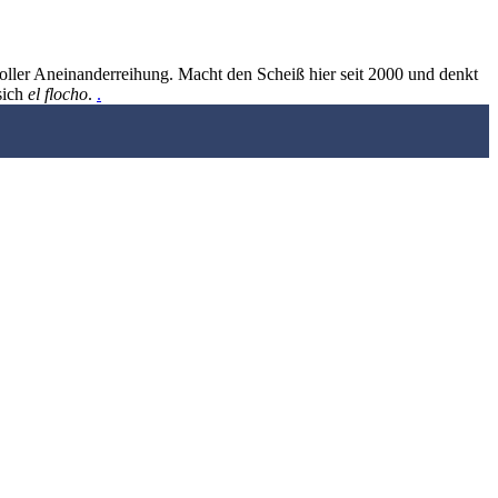
oller Aneinanderreihung. Macht den Scheiß hier seit 2000 und denkt
sich
el flocho
.
.