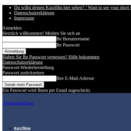
Du willst deinen Kurzfilm hier sehen? / Want to see your short 
Datenschutzerklärung
Impressum
Anmelden
Herzlich willkommen! Melden Sie sich an
Ihr Benutzername
Ihr Passwort
Haben Sie Ihr Passwort vergessen? Hilfe bekommen
Datenschutzerklärung
Passwort-Wiederherstellung
Passwort zurücksetzen
Ihre E-Mail-Adresse
Ein Passwort wird Ihnen per Email zugeschickt.
DenkfabrikBlog
Kurzfilme