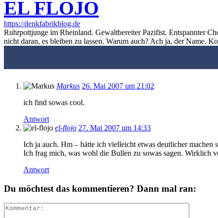
EL FLOJO
https://denkfabrikblog.de
Ruhrpottjunge im Rheinland. Gewaltbereiter Pazifist. Entspannter Ch
nicht daran, es bleiben zu lassen. Warum auch? Ach ja, der Name. K
Markus
26. Mai 2007 um 21:02
ich find sowas cool.
Antwort
el-flojo
27. Mai 2007 um 14:33
Ich ja auch. Hm – hätte ich vielleicht etwas deutlicher machen s
Ich frag mich, was wohl die Bullen zu sowas sagen. Wirklich ver
Antwort
Du möchtest das kommentieren? Dann mal ran: