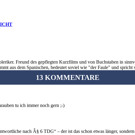
NICHT
oleriker. Freund des gepflegten Kurzfilms und von Buchstaben in sinnv
ommt aus dem Spanischen, bedeutet soviel wie "der Faule" und spricht 
13 KOMMENTARE
rauben tu ich immer noch gern ;-)
ntwortliche nach Â§ 6 TDG“ – der ist das schon etwas länger, sondern 