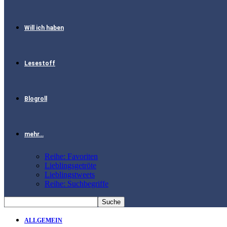
Will ich haben
Lesestoff
Blogroll
mehr…
Reihe: Favoriten
Lieblingsgetröte
Lieblingstweets
Reihe: Suchbegriffe
ALLGEMEIN