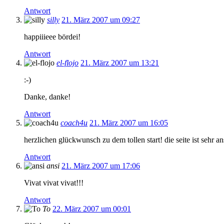
Antwort
silly
21. März 2007 um 09:27
happiiieee bördei!
Antwort
el-flojo
21. März 2007 um 13:21
:-)
Danke, danke!
Antwort
coach4u
21. März 2007 um 16:05
herzlichen glückwunsch zu dem tollen start! die seite ist sehr a
Antwort
ansi
21. März 2007 um 17:06
Vivat vivat vivat!!!
Antwort
To
22. März 2007 um 00:01