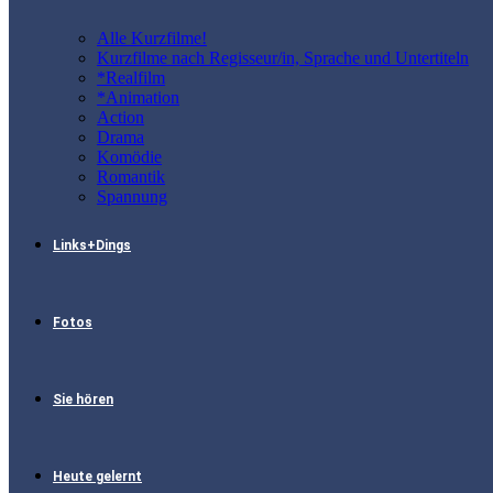
Alle Kurzfilme!
Kurzfilme nach Regisseur/in, Sprache und Untertiteln
*Realfilm
*Animation
Action
Drama
Komödie
Romantik
Spannung
Links+Dings
Fotos
Sie hören
Heute gelernt