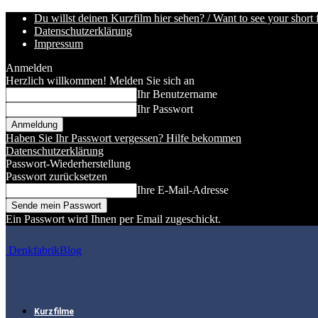
Du willst deinen Kurzfilm hier sehen? / Want to see your short 
Datenschutzerklärung
Impressum
Anmelden
Herzlich willkommen! Melden Sie sich an
Ihr Benutzername
Ihr Passwort
Haben Sie Ihr Passwort vergessen? Hilfe bekommen
Datenschutzerklärung
Passwort-Wiederherstellung
Passwort zurücksetzen
Ihre E-Mail-Adresse
Ein Passwort wird Ihnen per Email zugeschickt.
DenkfabrikBlog
Kurzfilme