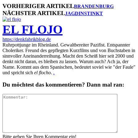
VORHERIGER ARTIKEL
BRANDENBURG
NÄCHSTER ARTIKEL
JAGDINSTINKT
EL FLOJO
https://denkfabrikblog.de
Ruhrpottjunge im Rheinland. Gewaltbereiter Pazifist. Entspannter
Choleriker. Freund des gepflegten Kurzfilms und von Buchstaben in
sinnvoller Aneinanderreihung. Macht den Scheiß hier seit 2000 und
denkt nicht daran, es bleiben zu lassen. Warum auch? Ach ja, der
Name. Kommt aus dem Spanischen, bedeutet soviel wie "der Faule"
und spricht sich
el flocho
.
.
Du möchtest das kommentieren? Dann mal ran:
Bitte geben Sie Ihren Kommentar ein!