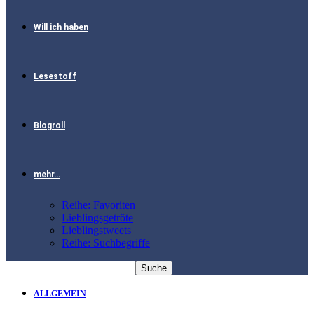
Will ich haben
Lesestoff
Blogroll
mehr…
Reihe: Favoriten
Lieblingsgetröte
Lieblingstweets
Reihe: Suchbegriffe
ALLGEMEIN