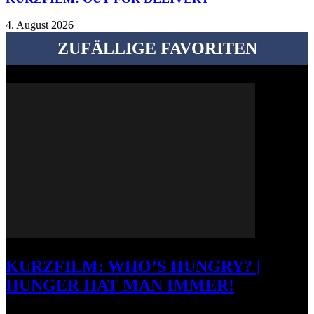
4. August 2026
ZUFÄLLIGE FAVORITEN
KURZFILM: WHO’S HUNGRY? |
HUNGER HAT MAN IMMER!