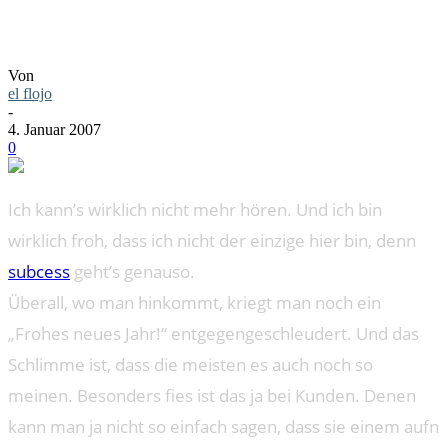
Von
el flojo
-
4. Januar 2007
0
Ich kann’s wirklich nicht mehr hören. Und ich bin
wirklich froh, dass ich nicht der einzige hier bin, denn
subcess
geht’s genauso.
Überall, wo man hinkommt, kriegt man noch ein
„Frohes neues Jahr!“ entgegengeschleudert. Und das
Schlimme ist, dass die meisten es auch noch so
meinen. Besonders fies ist das ja bei Kunden. Denen
kann man ja nicht so einfach sagen, dass sie einem aufn