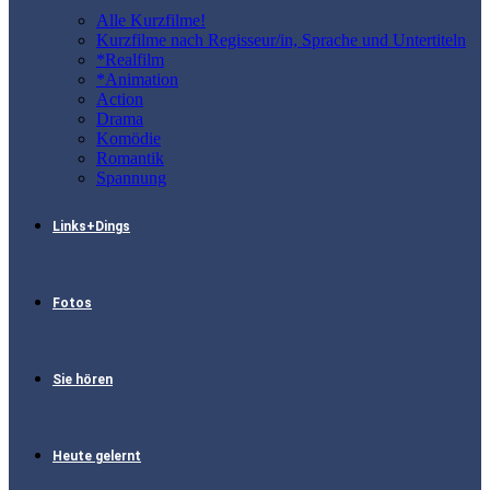
Alle Kurzfilme!
Kurzfilme nach Regisseur/in, Sprache und Untertiteln
*Realfilm
*Animation
Action
Drama
Komödie
Romantik
Spannung
Links+Dings
Fotos
Sie hören
Heute gelernt