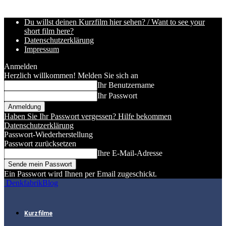
Du willst deinen Kurzfilm hier sehen? / Want to see your
short film here?
Datenschutzerklärung
Impressum
Anmelden
Herzlich willkommen! Melden Sie sich an
Ihr Benutzername
Ihr Passwort
Haben Sie Ihr Passwort vergessen? Hilfe bekommen
Datenschutzerklärung
Passwort-Wiederherstellung
Passwort zurücksetzen
Ihre E-Mail-Adresse
Ein Passwort wird Ihnen per Email zugeschickt.
DenkfabrikBlog
Kurzfilme