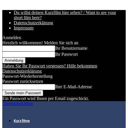
Du willst deinen Kurzfilm hier sehen? / Want to see your
short film here?
Datenschutzerklärung
Impressum
Anmelden
Herzlich willkommen! Melden Sie sich an
Ihr Benutzername
Ihr Passwort
Haben Sie Ihr Passwort vergessen? Hilfe bekommen
Datenschutzerklärung
Passwort-Wiederherstellung
Passwort zurücksetzen
Ihre E-Mail-Adresse
Ein Passwort wird Ihnen per Email zugeschickt.
DenkfabrikBlog
Kurzfilme