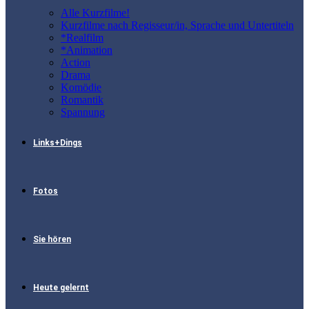
Alle Kurzfilme!
Kurzfilme nach Regisseur/in, Sprache und Untertiteln
*Realfilm
*Animation
Action
Drama
Komödie
Romantik
Spannung
Links+Dings
Fotos
Sie hören
Heute gelernt