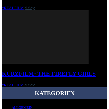
*REALFILM
el flojo
-
25. April 2016
KURZFILM: THE FIREFLY GIRLS
*REALFILM
el flojo
-
4. Mai 2017
KATEGORIEN
ALLGEMEIN