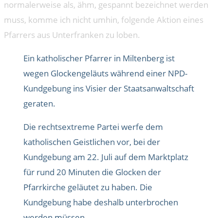
normalerweise als, ähm, gespannt bezeichnet werden
muss, komme ich nicht umhin, folgende Aktion eines
Pfarrers aus Unterfranken zu loben.
Ein katholischer Pfarrer in Miltenberg ist
wegen Glockengeläuts während einer NPD-
Kundgebung ins Visier der Staatsanwaltschaft
geraten.
Die rechtsextreme Partei werfe dem
katholischen Geistlichen vor, bei der
Kundgebung am 22. Juli auf dem Marktplatz
für rund 20 Minuten die Glocken der
Pfarrkirche geläutet zu haben. Die
Kundgebung habe deshalb unterbrochen
werden müssen.