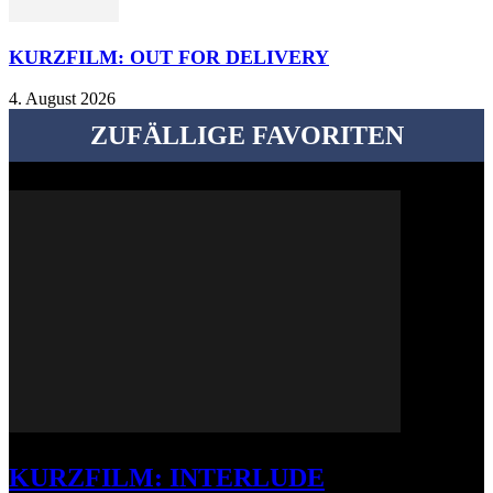
KURZFILM: OUT FOR DELIVERY
4. August 2026
ZUFÄLLIGE FAVORITEN
KURZFILM: INTERLUDE