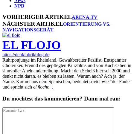
News
NPD
VORHERIGER ARTIKEL
ARENA.TV
NÄCHSTER ARTIKEL
ORIENTIERUNG VS.
NAVIGATIONSGERÄT
EL FLOJO
https://denkfabrikblog.de
Ruhrpottjunge im Rheinland. Gewaltbereiter Pazifist. Entspannter
Choleriker. Freund des gepflegten Kurzfilms und von Buchstaben in
sinnvoller Aneinanderreihung. Macht den Scheiß hier seit 2000 und
denkt nicht daran, es bleiben zu lassen. Warum auch? Ach ja, der
Name. Kommt aus dem Spanischen, bedeutet soviel wie "der Faule"
und spricht sich
el flocho
.
.
Du möchtest das kommentieren? Dann mal ran: