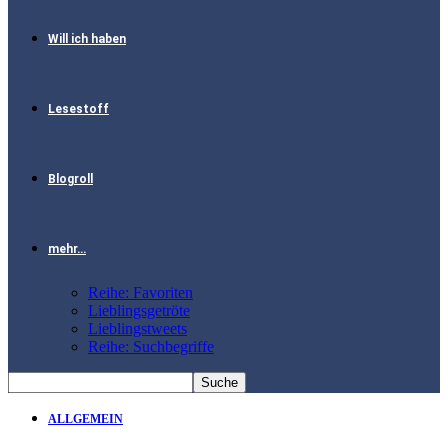
Will ich haben
Lesestoff
Blogroll
mehr…
Reihe: Favoriten
Lieblingsgetröte
Lieblingstweets
Reihe: Suchbegriffe
ALLGEMEIN