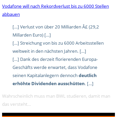
Vodafone will nach Rekordverlust bis zu 6000 Stellen
abbauen
[…] Verlust von über 20 Milliarden Â£ (29,2
Millarden Euro) […]
[…] Streichung von bis zu 6000 Arbeitsstellen
weltweit in den nächsten Jahren. […]
[…] Dank des derzeit florierenden Europa-
Geschäfts werde erwartet, dass Vodafone
seinen Kapitalanlegern dennoch
deutlich
erhöhte Dividenden ausschütten
. […]
Wahrscheinlich muss man BWL studieren, damit man
das versteht…