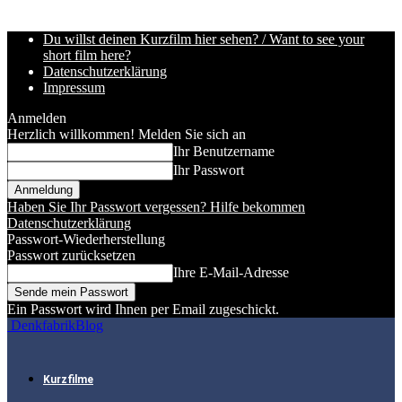
Du willst deinen Kurzfilm hier sehen? / Want to see your
short film here?
Datenschutzerklärung
Impressum
Anmelden
Herzlich willkommen! Melden Sie sich an
Ihr Benutzername
Ihr Passwort
Haben Sie Ihr Passwort vergessen? Hilfe bekommen
Datenschutzerklärung
Passwort-Wiederherstellung
Passwort zurücksetzen
Ihre E-Mail-Adresse
Ein Passwort wird Ihnen per Email zugeschickt.
DenkfabrikBlog
Kurzfilme