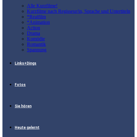
Alle Kurzfilme!
Kurzfilme nach Regisseur/in, Sprache und Untertiteln
*Realfilm
*Animation
Action
Drama
Komödie
Romantik
Spannung
Links+Dings
Fotos
Sie hören
Heute gelernt