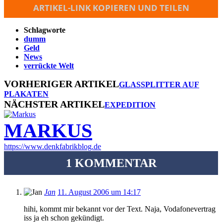
ARTIKEL-LINK KOPIEREN UND TEILEN
Schlagworte
dumm
Geld
News
verrückte Welt
VORHERIGER ARTIKEL
GLASSPLITTER AUF
PLAKATEN
NÄCHSTER ARTIKEL
EXPEDITION
MARKUS
https://www.denkfabrikblog.de
1 KOMMENTAR
Jan
11. August 2006 um 14:17
hihi, kommt mir bekannt vor der Text. Naja, Vodafonevertrag
iss ja eh schon gekündigt.