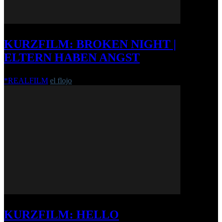
KURZFILM: BROKEN NIGHT |
ELTERN HABEN ANGST
*REALFILM
el flojo
-
7. Februar 2013
KURZFILM: HELLO