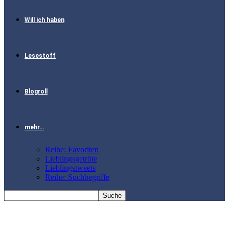
Will ich haben
Lesestoff
Blogroll
mehr…
Reihe: Favoriten
Lieblingsgetröte
Lieblingstweets
Reihe: Suchbegriffe