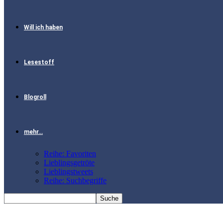
Will ich haben
Lesestoff
Blogroll
mehr…
Reihe: Favoriten
Lieblingsgetröte
Lieblingstweets
Reihe: Suchbegriffe