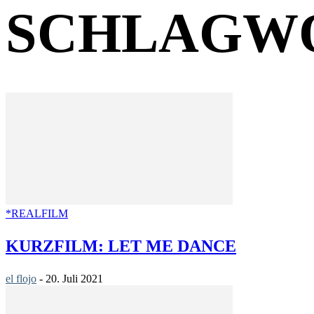
SCHLAGWO
*REALFILM
KURZFILM: LET ME DANCE
el flojo
-
20. Juli 2021