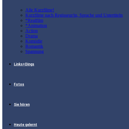
Alle Kurzfilme!
Kurzfilme nach Regisseur/in, Sprache und Untertiteln
*Realfilm
*Animation
Action
Drama
Komödie
Romantik
Spannung
Links+Dings
Fotos
Sie hören
Heute gelernt