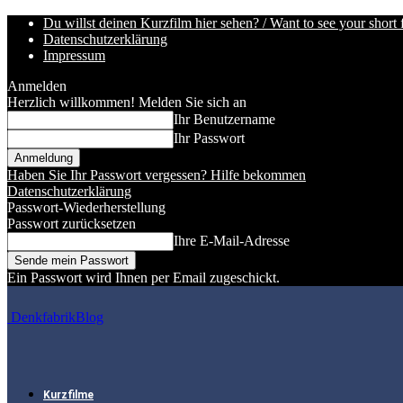
Du willst deinen Kurzfilm hier sehen? / Want to see your short 
Datenschutzerklärung
Impressum
Anmelden
Herzlich willkommen! Melden Sie sich an
Ihr Benutzername
Ihr Passwort
Haben Sie Ihr Passwort vergessen? Hilfe bekommen
Datenschutzerklärung
Passwort-Wiederherstellung
Passwort zurücksetzen
Ihre E-Mail-Adresse
Ein Passwort wird Ihnen per Email zugeschickt.
DenkfabrikBlog
Kurzfilme