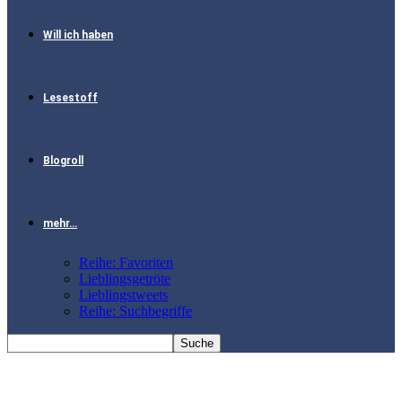
Will ich haben
Lesestoff
Blogroll
mehr…
Reihe: Favoriten
Lieblingsgetröte
Lieblingstweets
Reihe: Suchbegriffe