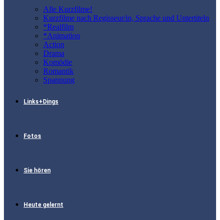
Alle Kurzfilme!
Kurzfilme nach Regisseur/in, Sprache und Untertiteln
*Realfilm
*Animation
Action
Drama
Komödie
Romantik
Spannung
Links+Dings
Fotos
Sie hören
Heute gelernt