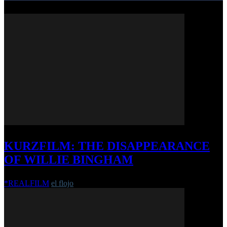
KURZFILM: THE DISAPPEARANCE
OF WILLIE BINGHAM
*REALFILM
el flojo
-
16. November 2017