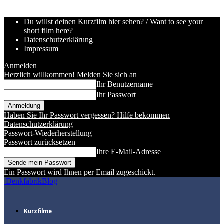
Du willst deinen Kurzfilm hier sehen? / Want to see your
short film here?
Datenschutzerklärung
Impressum
Anmelden
Herzlich willkommen! Melden Sie sich an
Ihr Benutzername
Ihr Passwort
Haben Sie Ihr Passwort vergessen? Hilfe bekommen
Datenschutzerklärung
Passwort-Wiederherstellung
Passwort zurücksetzen
Ihre E-Mail-Adresse
Ein Passwort wird Ihnen per Email zugeschickt.
DenkfabrikBlog
Kurzfilme