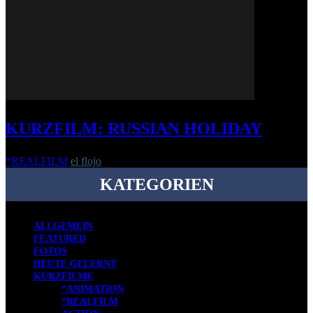
KURZFILM: RUSSIAN HOLIDAY
*REALFILM
el flojo
-
21. April 2020
KATEGORIEN
ALLGEMEIN
FEATURED
FOTOS
HEUTE GELERNT
KURZFILME
*ANIMATION
*REALFILM