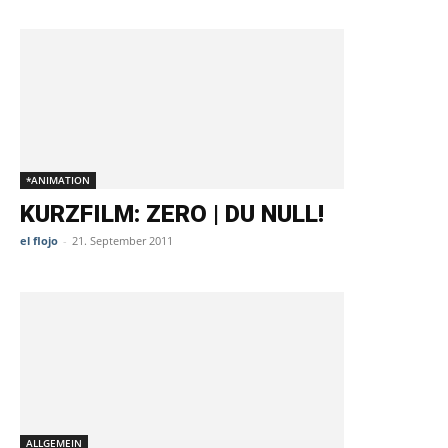
*ANIMATION
KURZFILM: ZERO | DU NULL!
el flojo
-
21. September 2011
ALLGEMEIN