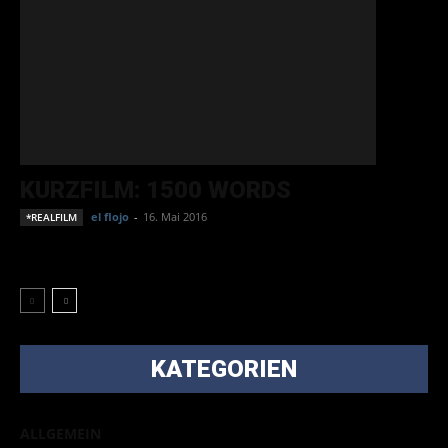
KURZFILM: 1500 WORDS
el flojo
-
16. Mai 2016
*REALFILM
KATEGORIEN
ALLGEMEIN