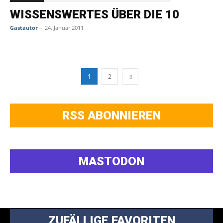
WISSENSWERTES ÜBER DIE 10
Gastautor
-
24. Januar 2011
1
2
RSS ABONNIEREN
MASTODON
ZUFÄLLIGE FAVORITEN