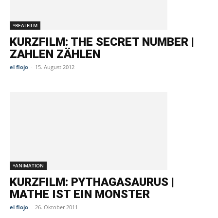
*REALFILM
KURZFILM: THE SECRET NUMBER |
ZAHLEN ZÄHLEN
el flojo
-
15. August 2012
*ANIMATION
KURZFILM: PYTHAGASAURUS |
MATHE IST EIN MONSTER
el flojo
-
26. Oktober 2011