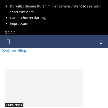
Du willst deinen Kurzfilm hier sehen? / Want to see your
short film here?
Datenschutzerklärung
Impressum
DenkfabrikBlog
SCHLAGWORT: MATHEMATIK
LINKS+DINGS