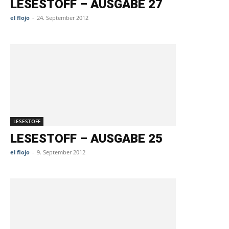
LESESTOFF – AUSGABE 27
el flojo
-
24. September 2012
LESESTOFF
LESESTOFF – AUSGABE 25
el flojo
-
9. September 2012