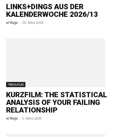
LINKS+DINGS AUS DER
KALENDERWOCHE 2026/13
el flojo
-
29. März 2026
*REALFILM
KURZFILM: THE STATISTICAL
ANALYSIS OF YOUR FAILING
RELATIONSHIP
el flojo
-
5. März 2020