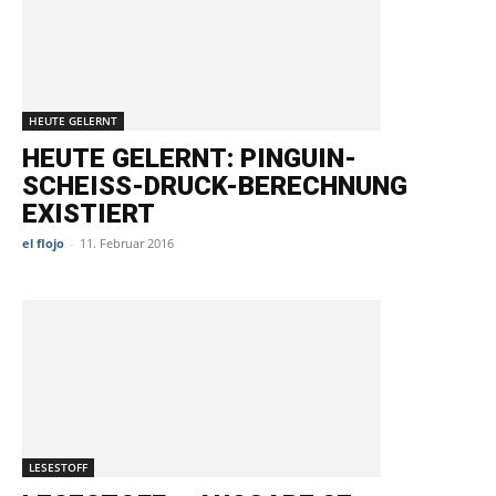
HEUTE GELERNT
HEUTE GELERNT: PINGUIN-
SCHEISS-DRUCK-BERECHNUNG E
XISTIERT
el flojo
-
11. Februar 2016
LESESTOFF