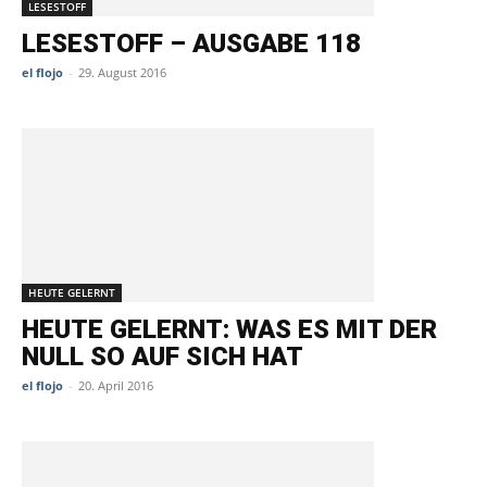
LESESTOFF
LESESTOFF – AUSGABE 118
el flojo
-
29. August 2016
HEUTE GELERNT
HEUTE GELERNT: WAS ES MIT DER
NULL SO AUF SICH HAT
el flojo
-
20. April 2016