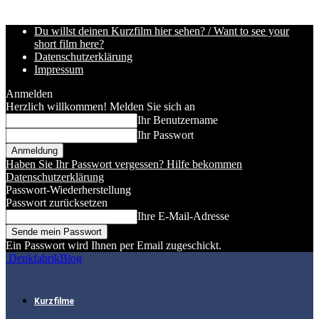
Du willst deinen Kurzfilm hier sehen? / Want to see your
short film here?
Datenschutzerklärung
Impressum
Anmelden
Herzlich willkommen! Melden Sie sich an
Ihr Benutzername
Ihr Passwort
Haben Sie Ihr Passwort vergessen? Hilfe bekommen
Datenschutzerklärung
Passwort-Wiederherstellung
Passwort zurücksetzen
Ihre E-Mail-Adresse
Ein Passwort wird Ihnen per Email zugeschickt.
DenkfabrikBlog
Kurzfilme