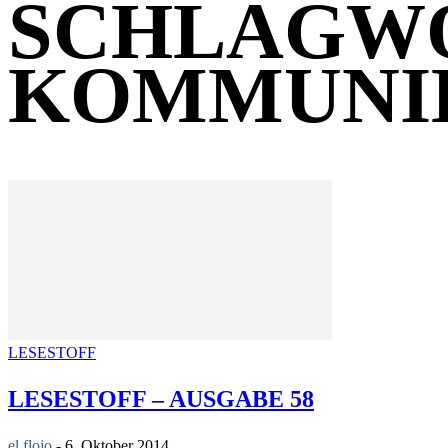
SCHLAGW
KOMMUNI
LESESTOFF
LESESTOFF – AUSGABE 58
el flojo
-
6. Oktober 2014