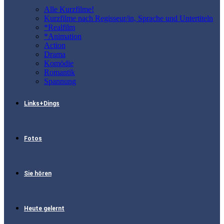
Alle Kurzfilme!
Kurzfilme nach Regisseur/in, Sprache und Untertiteln
*Realfilm
*Animation
Action
Drama
Komödie
Romantik
Spannung
Links+Dings
Fotos
Sie hören
Heute gelernt