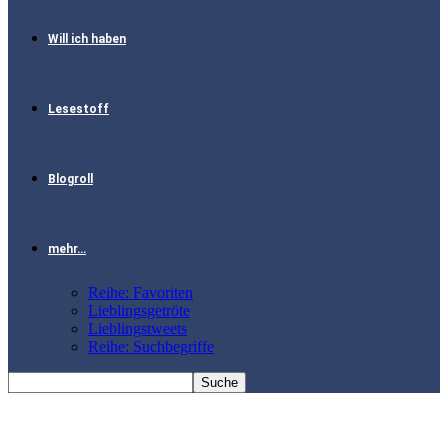
Will ich haben
Lesestoff
Blogroll
mehr…
Reihe: Favoriten
Lieblingsgetröte
Lieblingstweets
Reihe: Suchbegriffe