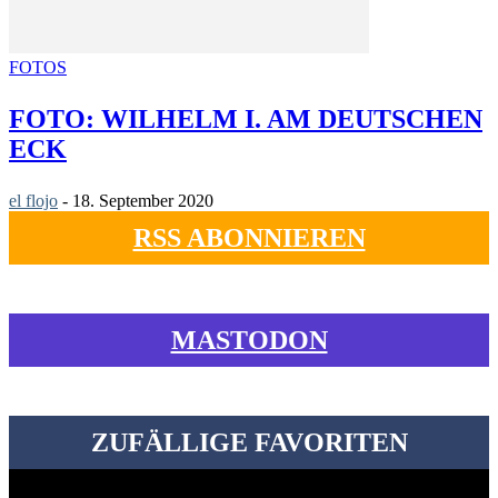
FOTOS
FOTO: WILHELM I. AM DEUTSCHEN
ECK
el flojo
-
18. September 2020
RSS ABONNIEREN
MASTODON
ZUFÄLLIGE FAVORITEN