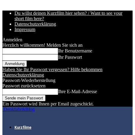
Du willst deinen Kurzfilm hier sehen? / Want to see your
short film here?
Datenschutzerklärung
Impressum
Anmelden
Herzlich willkommen! Melden Sie sich an
Ihr Benutzername
Ihr Passwort
Haben Sie Ihr Passwort vergessen? Hilfe bekommen
Datenschutzerklärung
Passwort-Wiederherstellung
Passwort zurücksetzen
Ihre E-Mail-Adresse
Ein Passwort wird Ihnen per Email zugeschickt.
DenkfabrikBlog
Kurzfilme