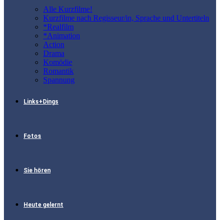
Alle Kurzfilme!
Kurzfilme nach Regisseur/in, Sprache und Untertiteln
*Realfilm
*Animation
Action
Drama
Komödie
Romantik
Spannung
Links+Dings
Fotos
Sie hören
Heute gelernt