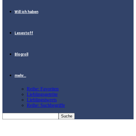
Will ich haben
Lesestoff
Blogroll
mehr…
Reihe: Favoriten
Lieblingsgetröte
Lieblingstweets
Reihe: Suchbegriffe