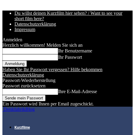
Du willst deinen Kurzfilm hier sehen? / Want to see your
short film here?
Datenschutzerklärung
Impressum
Anmelden
Herzlich willkommen! Melden Sie sich an
Ihr Benutzername
Ihr Passwort
Haben Sie Ihr Passwort vergessen? Hilfe bekommen
Datenschutzerklärung
Passwort-Wiederherstellung
Passwort zurücksetzen
Ihre E-Mail-Adresse
Ein Passwort wird Ihnen per Email zugeschickt.
DenkfabrikBlog
Kurzfilme