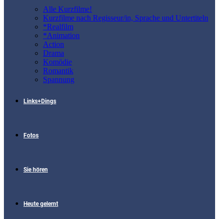
Alle Kurzfilme!
Kurzfilme nach Regisseur/in, Sprache und Untertiteln
*Realfilm
*Animation
Action
Drama
Komödie
Romantik
Spannung
Links+Dings
Fotos
Sie hören
Heute gelernt