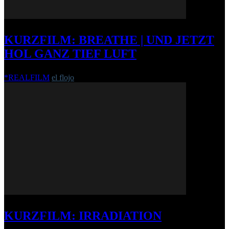
KURZFILM: BREATHE | UND JETZT
HOL GANZ TIEF LUFT
*REALFILM
el flojo
-
12. Februar 2015
KURZFILM: IRRADIATION