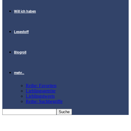
Will ich haben
Lesestoff
Blogroll
mehr…
Reihe: Favoriten
Lieblingsgetröte
Lieblingstweets
Reihe: Suchbegriffe