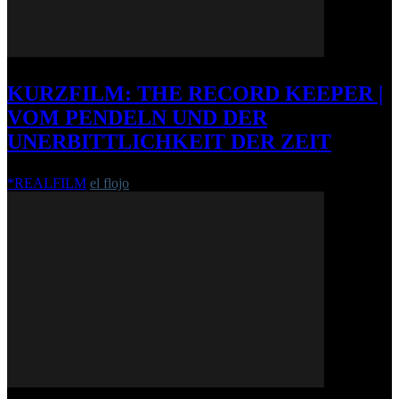
KURZFILM: THE RECORD KEEPER |
VOM PENDELN UND DER
UNERBITTLICHKEIT DER ZEIT
*REALFILM
el flojo
-
29. April 2014