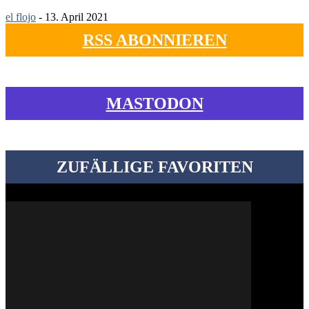
el flojo
-
13. April 2021
RSS ABONNIEREN
MASTODON
ZUFÄLLIGE FAVORITEN