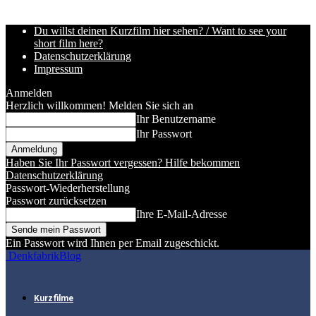
Du willst deinen Kurzfilm hier sehen? / Want to see your
short film here?
Datenschutzerklärung
Impressum
Anmelden
Herzlich willkommen! Melden Sie sich an
Ihr Benutzername
Ihr Passwort
Haben Sie Ihr Passwort vergessen? Hilfe bekommen
Datenschutzerklärung
Passwort-Wiederherstellung
Passwort zurücksetzen
Ihre E-Mail-Adresse
Ein Passwort wird Ihnen per Email zugeschickt.
DenkfabrikBlog
Kurzfilme