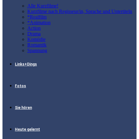
Alle Kurzfilme!
Kurzfilme nach Regisseur/in, Sprache und Untertiteln
*Realfilm
*Animation
Action
Drama
Komödie
Romantik
Spannung
Links+Dings
Fotos
Sie hören
Heute gelernt