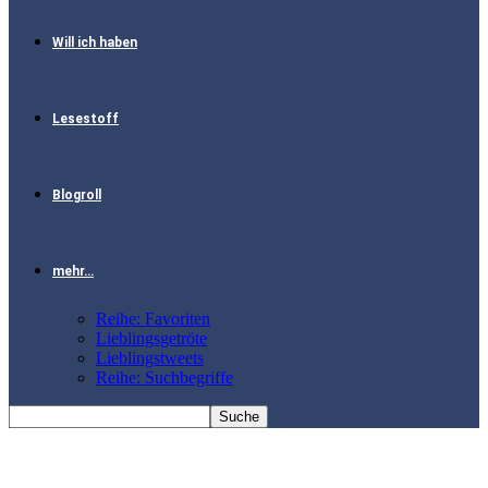
Will ich haben
Lesestoff
Blogroll
mehr…
Reihe: Favoriten
Lieblingsgetröte
Lieblingstweets
Reihe: Suchbegriffe