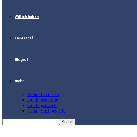
Will ich haben
Lesestoff
Blogroll
mehr…
Reihe: Favoriten
Lieblingsgetröte
Lieblingstweets
Reihe: Suchbegriffe