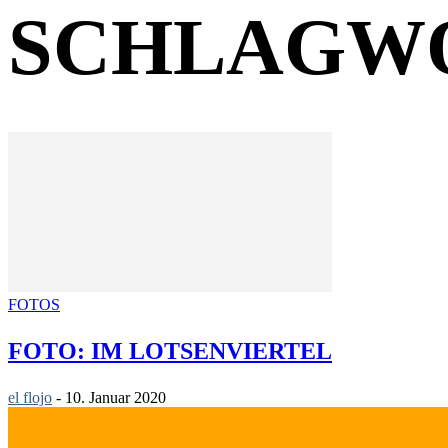
SCHLAGWO
FOTOS
FOTO: IM LOTSENVIERTEL
el flojo
-
10. Januar 2020