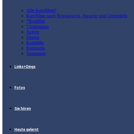
Alle Kurzfilme!
Kurzfilme nach Regisseur/in, Sprache und Untertiteln
*Realfilm
*Animation
Action
Drama
Komödie
Romantik
Spannung
Links+Dings
Fotos
Sie hören
Heute gelernt