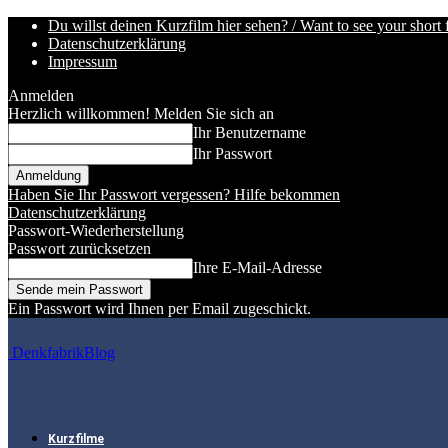
Du willst deinen Kurzfilm hier sehen? / Want to see your short 
Datenschutzerklärung
Impressum
Anmelden
Herzlich willkommen! Melden Sie sich an
Ihr Benutzername
Ihr Passwort
Haben Sie Ihr Passwort vergessen? Hilfe bekommen
Datenschutzerklärung
Passwort-Wiederherstellung
Passwort zurücksetzen
Ihre E-Mail-Adresse
Ein Passwort wird Ihnen per Email zugeschickt.
DenkfabrikBlog
Kurzfilme