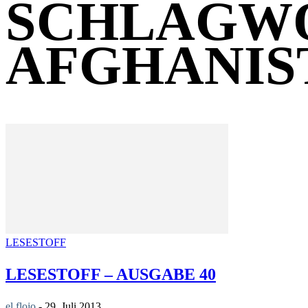
SCHLAGW
AFGHANIS
LESESTOFF
LESESTOFF – AUSGABE 40
el flojo
-
29. Juli 2013