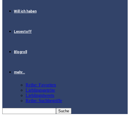
Will ich haben
Lesestoff
Blogroll
mehr…
Reihe: Favoriten
Lieblingsgetröte
Lieblingstweets
Reihe: Suchbegriffe