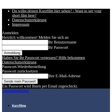
Du willst deinen Kurzfilm hier sehen? / Want to see your
short film here?
Datenschutzerklärung
Impressum
Anmelden
Herzlich willkommen! Melden Sie sich an
Ihr Benutzername
Ihr Passwort
Haben Sie Ihr Passwort vergessen? Hilfe bekommen
Datenschutzerklärung
Passwort-Wiederherstellung
Passwort zurücksetzen
Ihre E-Mail-Adresse
Ein Passwort wird Ihnen per Email zugeschickt.
DenkfabrikBlog
Kurzfilme