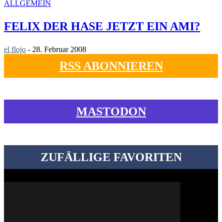
ALLGEMEIN
FELIX DER HASE JETZT EIN AMI?
el flojo
-
28. Februar 2008
RSS ABONNIEREN
MASTODON
ZUFÄLLIGE FAVORITEN