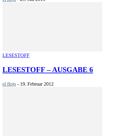
LESESTOFF
LESESTOFF – AUSGABE 6
el flojo
-
19. Februar 2012