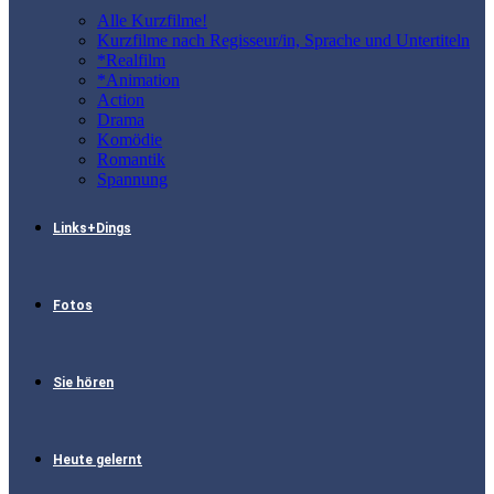
Alle Kurzfilme!
Kurzfilme nach Regisseur/in, Sprache und Untertiteln
*Realfilm
*Animation
Action
Drama
Komödie
Romantik
Spannung
Links+Dings
Fotos
Sie hören
Heute gelernt