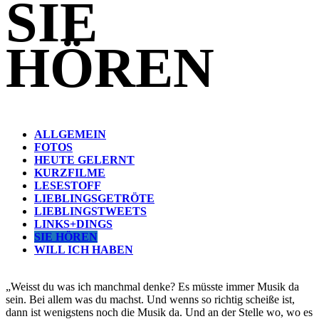
SIE
HÖREN
ALLGEMEIN
FOTOS
HEUTE GELERNT
KURZFILME
LESESTOFF
LIEBLINGSGETRÖTE
LIEBLINGSTWEETS
LINKS+DINGS
SIE HÖREN
WILL ICH HABEN
„Weisst du was ich manchmal denke? Es müsste immer Musik da
sein. Bei allem was du machst. Und wenns so richtig scheiße ist,
dann ist wenigstens noch die Musik da. Und an der Stelle wo, wo es