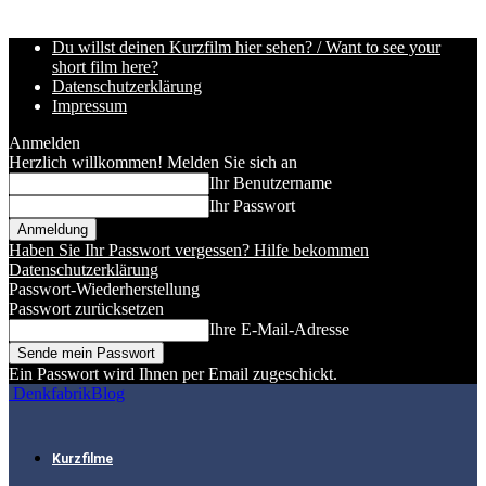
Du willst deinen Kurzfilm hier sehen? / Want to see your
short film here?
Datenschutzerklärung
Impressum
Anmelden
Herzlich willkommen! Melden Sie sich an
Ihr Benutzername
Ihr Passwort
Haben Sie Ihr Passwort vergessen? Hilfe bekommen
Datenschutzerklärung
Passwort-Wiederherstellung
Passwort zurücksetzen
Ihre E-Mail-Adresse
Ein Passwort wird Ihnen per Email zugeschickt.
DenkfabrikBlog
Kurzfilme