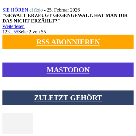
SIE HÖREN
el flojo
-
25. Februar 2026
"GEWALT ERZEUGT GEGENGEWALT, HAT MAN DIR
DAS NICHT ERZÄHLT?"
Weiterlesen
1
2
3
...
55
Seite 2 von 55
RSS ABONNIEREN
MASTODON
ZULETZT GEHÖRT