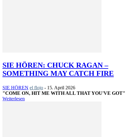
SIE HÖREN: CHUCK RAGAN –
SOMETHING MAY CATCH FIRE
SIE HÖREN
el flojo
-
15. April 2026
"COME ON, HIT ME WITH ALL THAT YOU'VE GOT"
Weiterlesen