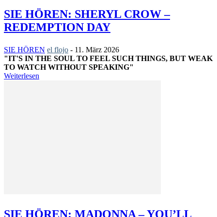
SIE HÖREN: SHERYL CROW –
REDEMPTION DAY
SIE HÖREN
el flojo
-
11. März 2026
"IT'S IN THE SOUL TO FEEL SUCH THINGS, BUT WEAK
TO WATCH WITHOUT SPEAKING"
Weiterlesen
SIE HÖREN: MADONNA – YOU’LL