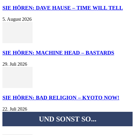
SIE HÖREN: DAVE HAUSE – TIME WILL TELL
5. August 2026
SIE HÖREN: MACHINE HEAD – BASTARDS
29. Juli 2026
SIE HÖREN: BAD RELIGION – KYOTO NOW!
22. Juli 2026
UND SONST SO...