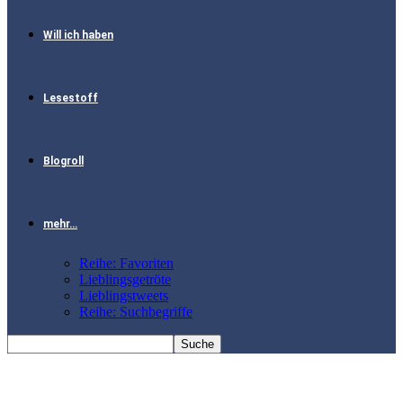
Will ich haben
Lesestoff
Blogroll
mehr…
Reihe: Favoriten
Lieblingsgetröte
Lieblingstweets
Reihe: Suchbegriffe