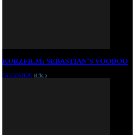
KURZFILM: SEBASTIAN’S VOODOO
*ANIMATION
el flojo
-
17. Juni 2008