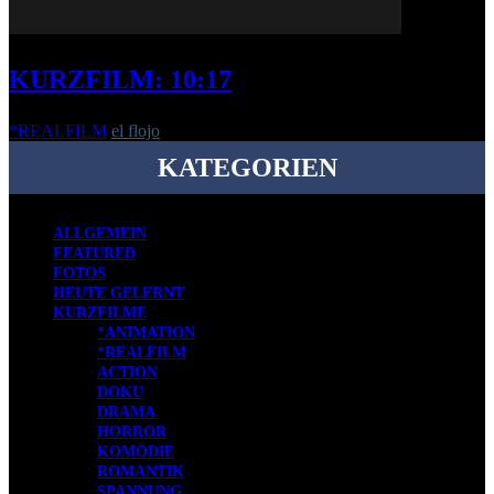
KURZFILM: 10:17
*REALFILM
el flojo
-
15. August 2017
KATEGORIEN
ALLGEMEIN
FEATURED
FOTOS
HEUTE GELERNT
KURZFILME
*ANIMATION
*REALFILM
ACTION
DOKU
DRAMA
HORROR
KOMÖDIE
ROMANTIK
SPANNUNG