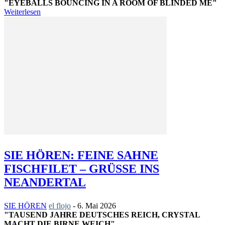
"EYEBALLS BOUNCING IN A ROOM OF BLINDED ME"
Weiterlesen
SIE HÖREN: FEINE SAHNE
FISCHFILET – GRÜSSE INS N
EANDERTAL
SIE HÖREN
el flojo
-
6. Mai 2026
"TAUSEND JAHRE DEUTSCHES REICH, CRYSTAL
MACHT DIE BIRNE WEICH"