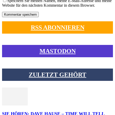
Speichern Sie meinen Namen, meine E-Mail-Adresse und meine
Website für den nächsten Kommentar in diesem Browser.
RSS ABONNIEREN
MASTODON
ZULETZT GEHÖRT
SIE HÖREN: DAVE HAUSE – TIME WILL TELL