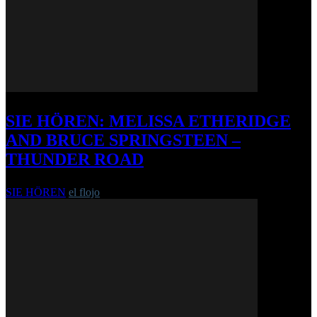
SIE HÖREN: MELISSA ETHERIDGE
AND BRUCE SPRINGSTEEN –
THUNDER ROAD
SIE HÖREN
el flojo
-
17. Februar 2016