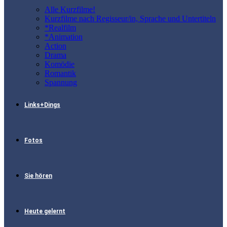
Alle Kurzfilme!
Kurzfilme nach Regisseur/in, Sprache und Untertiteln
*Realfilm
*Animation
Action
Drama
Komödie
Romantik
Spannung
Links+Dings
Fotos
Sie hören
Heute gelernt