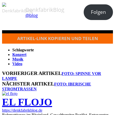
DenkfabrikBlog
Folgen
@blog
ARTIKEL-LINK KOPIEREN UND TEILEN
Schlagworte
Konzert
Musik
Video
VORHERIGER ARTIKEL
FOTO: SPINNE VOR
LAMPE
NÄCHSTER ARTIKEL
FOTO: IBERISCHE
STROMTRASSEN
EL FLOJO
https://denkfabrikblog.de
Ruhrpottjunge im Rheinland. Gewaltbereiter Pazifist. Entspannter