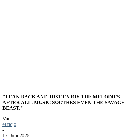
30TH
ANNIVER
CONCERT
"LEAN BACK AND JUST ENJOY THE MELODIES.
AFTER ALL, MUSIC SOOTHES EVEN THE SAVAGE
BEAST."
Von
el flojo
-
17. Juni 2026