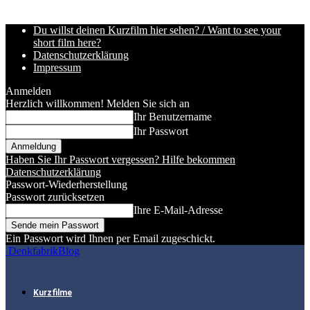
Du willst deinen Kurzfilm hier sehen? / Want to see your
short film here?
Datenschutzerklärung
Impressum
Anmelden
Herzlich willkommen! Melden Sie sich an
Ihr Benutzername
Ihr Passwort
Haben Sie Ihr Passwort vergessen? Hilfe bekommen
Datenschutzerklärung
Passwort-Wiederherstellung
Passwort zurücksetzen
Ihre E-Mail-Adresse
Ein Passwort wird Ihnen per Email zugeschickt.
DenkfabrikBlog
Kurzfilme