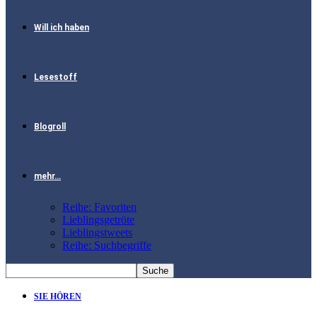
Will ich haben
Lesestoff
Blogroll
mehr…
Reihe: Favoriten
Lieblingsgetröte
Lieblingstweets
Reihe: Suchbegriffe
SIE HÖREN