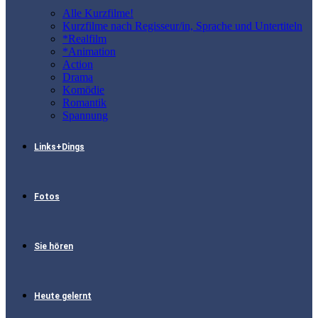
Alle Kurzfilme!
Kurzfilme nach Regisseur/in, Sprache und Untertiteln
*Realfilm
*Animation
Action
Drama
Komödie
Romantik
Spannung
Links+Dings
Fotos
Sie hören
Heute gelernt