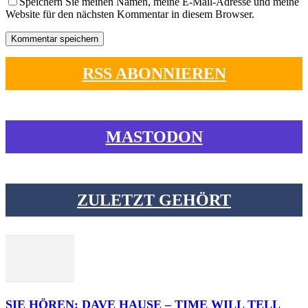
Speichern Sie meinen Namen, meine E-Mail-Adresse und meine
Website für den nächsten Kommentar in diesem Browser.
RSS ABONNIEREN
MASTODON
ZULETZT GEHÖRT
SIE HÖREN: DAVE HAUSE – TIME WILL TELL