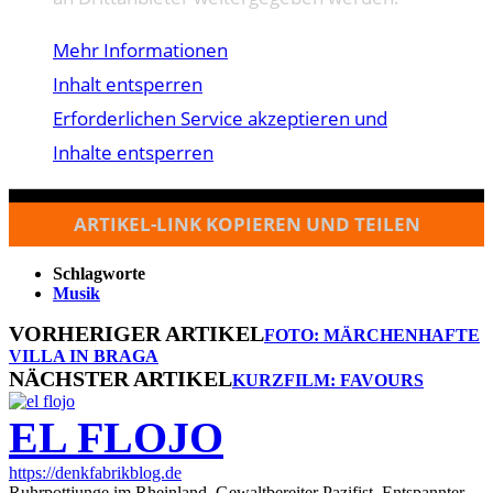
Mehr Informationen
Inhalt entsperren
Erforderlichen Service akzeptieren und
Inhalte entsperren
ARTIKEL-LINK KOPIEREN UND TEILEN
Schlagworte
Musik
VORHERIGER ARTIKEL
FOTO: MÄRCHENHAFTE
VILLA IN BRAGA
NÄCHSTER ARTIKEL
KURZFILM: FAVOURS
EL FLOJO
https://denkfabrikblog.de
Ruhrpottjunge im Rheinland. Gewaltbereiter Pazifist. Entspannter