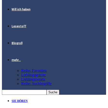
Will ich haben
Lesestoff
Blogroll
mehr…
Reihe: Favoriten
Lieblingsgetröte
Lieblingstweets
Reihe: Suchbegriffe
SIE HÖREN