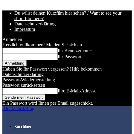
Du willst deinen Kurzfilm hier sehen? / Want to see your
short film here?
Datenschutzerklärung
Impressum
Anmelden
Herzlich willkommen! Melden Sie sich an
Ihr Benutzername
Ihr Passwort
Haben Sie Ihr Passwort vergessen? Hilfe bekommen
Datenschutzerklärung
Passwort-Wiederherstellung
Passwort zurücksetzen
Ihre E-Mail-Adresse
Ein Passwort wird Ihnen per Email zugeschickt.
DenkfabrikBlog
Kurzfilme