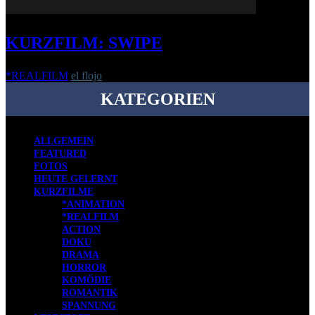
KURZFILM: SWIPE
*REALFILM
el flojo
-
5. Dezember 2023
KATEGORIEN
ALLGEMEIN
FEATURED
FOTOS
HEUTE GELERNT
KURZFILME
*ANIMATION
*REALFILM
ACTION
DOKU
DRAMA
HORROR
KOMÖDIE
ROMANTIK
SPANNUNG