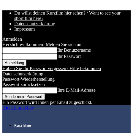
Du willst deinen Kurzfilm hier sehen? / Want to see your
short film here?
Datenschutzerklärung
Impressum
Anmelden
Herzlich willkommen! Melden Sie sich an
Ihr Benutzername
Ihr Passwort
Haben Sie Ihr Passwort vergessen? Hilfe bekommen
Datenschutzerklärung
Passwort-Wiederherstellung
Passwort zurücksetzen
Ihre E-Mail-Adresse
Ein Passwort wird Ihnen per Email zugeschickt.
DenkfabrikBlog
Kurzfilme