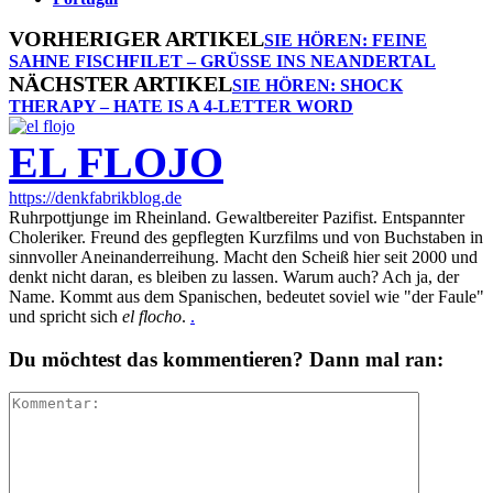
VORHERIGER ARTIKEL
SIE HÖREN: FEINE
SAHNE FISCHFILET – GRÜSSE INS NEANDERTAL
NÄCHSTER ARTIKEL
SIE HÖREN: SHOCK
THERAPY – HATE IS A 4-LETTER WORD
EL FLOJO
https://denkfabrikblog.de
Ruhrpottjunge im Rheinland. Gewaltbereiter Pazifist. Entspannter
Choleriker. Freund des gepflegten Kurzfilms und von Buchstaben in
sinnvoller Aneinanderreihung. Macht den Scheiß hier seit 2000 und
denkt nicht daran, es bleiben zu lassen. Warum auch? Ach ja, der
Name. Kommt aus dem Spanischen, bedeutet soviel wie "der Faule"
und spricht sich
el flocho
.
.
Du möchtest das kommentieren? Dann mal ran: