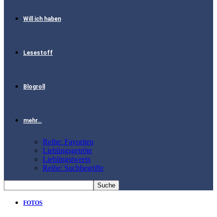
Will ich haben
Lesestoff
Blogroll
mehr…
Reihe: Favoriten
Lieblingsgetröte
Lieblingstweets
Reihe: Suchbegriffe
FOTOS