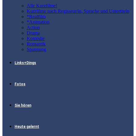
Alle Kurzfilme!
Kurzfilme nach Regisseur/in, Sprache und Untertiteln
*Realfilm
*Animation
Action
Drama
Komödie
Romantik
Spannung
Links+Dings
Fotos
Sie hören
Heute gelernt