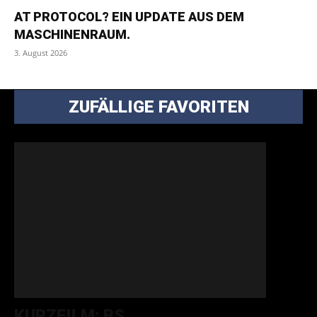
AT PROTOCOL? EIN UPDATE AUS DEM
MASCHINENRAUM.
3. August 2026
ZUFÄLLIGE FAVORITEN
KURZFILM: BS