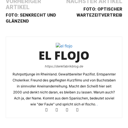
VORHERIGER
NÄCHSTER ARTIKEL
ARTIKEL
FOTO: OPTISCHER
FOTO: SENKRECHT UND
WARTEZEITVERTREIB
GLÄNZEND
EL FLOJO
https://denkfabrikblog.de
Ruhrpottjunge im Rheinland. Gewaltbereiter Pazifist. Entspannter
Choleriker. Freund des gepflegten Kurzfilms und von Buchstaben
in sinnvoller Aneinanderreihung. Macht den Scheiß hier seit
2000 und denkt nicht daran, es bleiben zu lassen. Warum auch?
Ach ja, der Name. Kommt aus dem Spanischen, bedeutet soviel
wie "der Faule" und spricht sich
el flocho
.
.