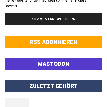
meine Website für den nächsten Kommentar in diesem
Browser.
RSS ABONNIEREN
MASTODON
ZULETZT GEHÖRT