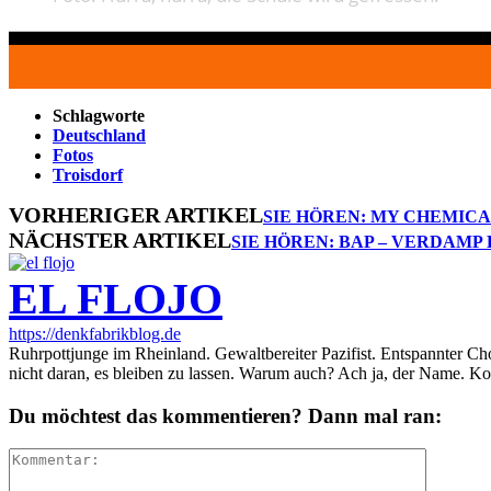
Schlagworte
Deutschland
Fotos
Troisdorf
VORHERIGER ARTIKEL
SIE HÖREN: MY CHEMIC
NÄCHSTER ARTIKEL
SIE HÖREN: BAP – VERDAMP
EL FLOJO
https://denkfabrikblog.de
Ruhrpottjunge im Rheinland. Gewaltbereiter Pazifist. Entspannter Ch
nicht daran, es bleiben zu lassen. Warum auch? Ach ja, der Name. K
Du möchtest das kommentieren? Dann mal ran: