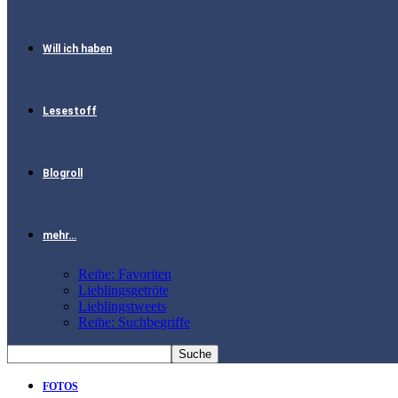
Will ich haben
Lesestoff
Blogroll
mehr…
Reihe: Favoriten
Lieblingsgetröte
Lieblingstweets
Reihe: Suchbegriffe
FOTOS