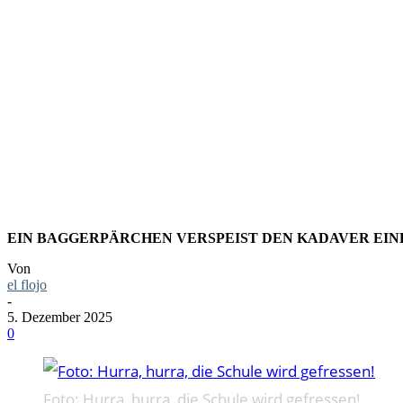
FOTO: HUR
SCHULE W
EIN BAGGERPÄRCHEN VERSPEIST DEN KADAVER EIN
Von
el flojo
-
5. Dezember 2025
0
Foto: Hurra, hurra, die Schule wird gefressen!