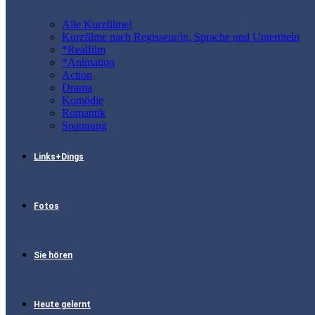
Alle Kurzfilme!
Kurzfilme nach Regisseur/in, Sprache und Untertiteln
*Realfilm
*Animation
Action
Drama
Komödie
Romantik
Spannung
Links+Dings
Fotos
Sie hören
Heute gelernt