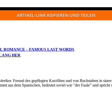
ARTIKEL-LINK KOPIEREN UND TEILEN
AL ROMANCE – FAMOUS LAST WORDS
 LANG HER
oleriker. Freund des gepflegten Kurzfilms und von Buchstaben in sinnv
ommt aus dem Spanischen, bedeutet soviel wie "der Faule" und spricht 