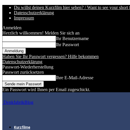
Du willst deinen Kurzfilm hier sehen? / Want to see your short 
Datenschutzerklärung
Impressum
Anmelden
Herzlich willkommen! Melden Sie sich an
Ihr Benutzername
Ihr Passwort
Haben Sie Ihr Passwort vergessen? Hilfe bekommen
Datenschutzerklärung
Passwort-Wiederherstellung
Passwort zurücksetzen
Ihre E-Mail-Adresse
Ein Passwort wird Ihnen per Email zugeschickt.
DenkfabrikBlog
Kurzfilme