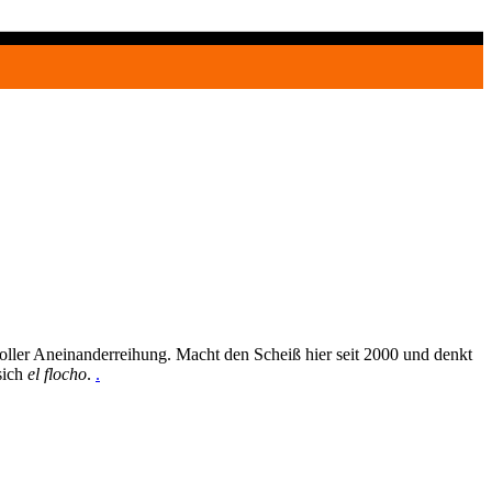
oller Aneinanderreihung. Macht den Scheiß hier seit 2000 und denkt
sich
el flocho
.
.