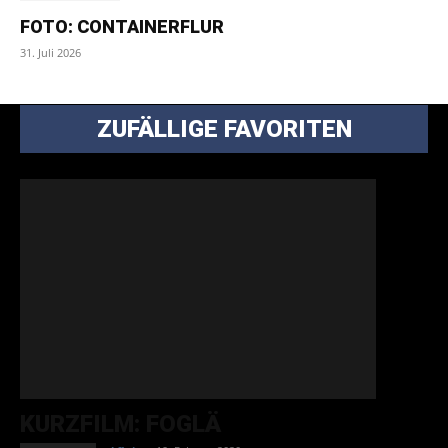
FOTO: CONTAINERFLUR
31. Juli 2026
ZUFÄLLIGE FAVORITEN
KURZFILM: FOGLÄ