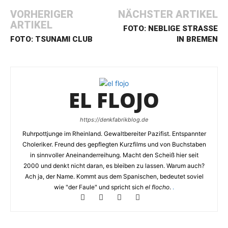
VORHERIGER
NÄCHSTER ARTIKEL
ARTIKEL
FOTO: NEBLIGE STRASSE I
FOTO: TSUNAMI CLUB
N BREMEN
EL FLOJO
https://denkfabrikblog.de
Ruhrpottjunge im Rheinland. Gewaltbereiter Pazifist. Entspannter
Choleriker. Freund des gepflegten Kurzfilms und von Buchstaben
in sinnvoller Aneinanderreihung. Macht den Scheiß hier seit
2000 und denkt nicht daran, es bleiben zu lassen. Warum auch?
Ach ja, der Name. Kommt aus dem Spanischen, bedeutet soviel
wie "der Faule" und spricht sich
el flocho
.
.