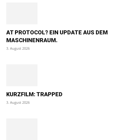
AT PROTOCOL? EIN UPDATE AUS DEM
MASCHINENRAUM.
3. August 2026
KURZFILM: TRAPPED
3. August 2026