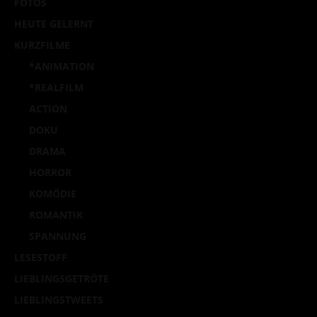
FOTOS
HEUTE GELERNT
KURZFILME
*ANIMATION
*REALFILM
ACTION
DOKU
DRAMA
HORROR
KOMÖDIE
ROMANTIK
SPANNUNG
LESESTOFF
LIEBLINGSGETRÖTE
LIEBLINGSTWEETS