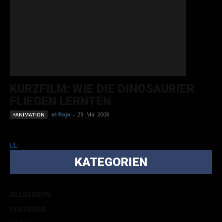
KURZFILM: WIE DIE DINOSAURIER
FLIEGEN LERNTEN
el flojo
-
29. Mai 2008
*ANIMATION
KATEGORIEN
ALLGEMEIN
FEATURED