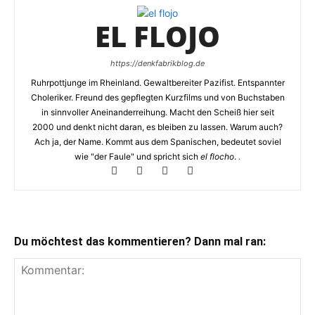
EL FLOJO
https://denkfabrikblog.de
Ruhrpottjunge im Rheinland. Gewaltbereiter Pazifist. Entspannter
Choleriker. Freund des gepflegten Kurzfilms und von Buchstaben
in sinnvoller Aneinanderreihung. Macht den Scheiß hier seit
2000 und denkt nicht daran, es bleiben zu lassen. Warum auch?
Ach ja, der Name. Kommt aus dem Spanischen, bedeutet soviel
wie "der Faule" und spricht sich
el flocho
.
.
Du möchtest das kommentieren? Dann mal ran: