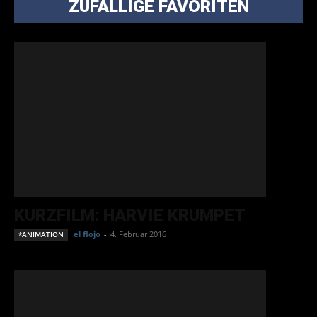
ZUFÄLLIGE FAVORITEN
KURZFILM: HARVIE KRUMPET
el flojo
-
4. Februar 2016
*ANIMATION