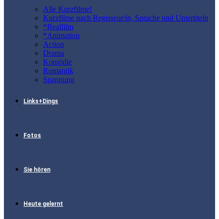
Alle Kurzfilme!
Kurzfilme nach Regisseur/in, Sprache und Untertiteln
*Realfilm
*Animation
Action
Drama
Komödie
Romantik
Spannung
Links+Dings
Fotos
Sie hören
Heute gelernt