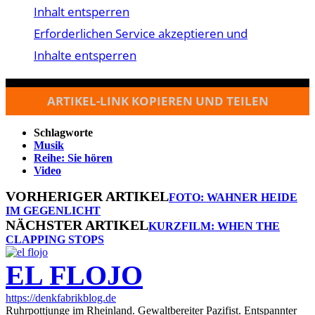
Inhalt entsperren
Erforderlichen Service akzeptieren und
Inhalte entsperren
ARTIKEL-LINK KOPIEREN UND TEILEN
Schlagworte
Musik
Reihe: Sie hören
Video
VORHERIGER ARTIKEL
FOTO: WAHNER HEIDE
IM GEGENLICHT
NÄCHSTER ARTIKEL
KURZFILM: WHEN THE
CLAPPING STOPS
EL FLOJO
https://denkfabrikblog.de
Ruhrpottjunge im Rheinland. Gewaltbereiter Pazifist. Entspannter