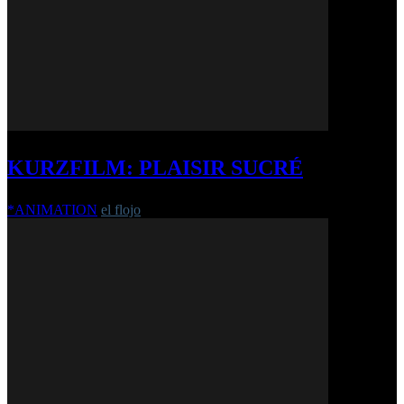
KURZFILM: PLAISIR SUCRÉ
*ANIMATION
el flojo
-
2. Oktober 2019