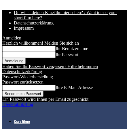
Du willst deinen Kurzfilm hier sehen? / Want to see your
short film here?
Datenschutzerklärung
Impressum
Anmelden
Herzlich willkommen! Melden Sie sich an
Ihr Benutzername
Ihr Passwort
Haben Sie Ihr Passwort vergessen? Hilfe bekommen
Datenschutzerklärung
Passwort-Wiederherstellung
Passwort zurücksetzen
Ihre E-Mail-Adresse
Ein Passwort wird Ihnen per Email zugeschickt.
DenkfabrikBlog
Kurzfilme