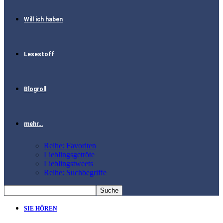
Will ich haben
Lesestoff
Blogroll
mehr…
Reihe: Favoriten
Lieblingsgetröte
Lieblingstweets
Reihe: Suchbegriffe
SIE HÖREN