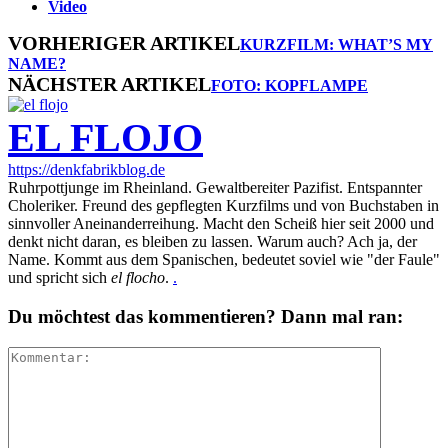
Video
VORHERIGER ARTIKEL
KURZFILM: WHAT’S MY
NAME?
NÄCHSTER ARTIKEL
FOTO: KOPFLAMPE
EL FLOJO
https://denkfabrikblog.de
Ruhrpottjunge im Rheinland. Gewaltbereiter Pazifist. Entspannter
Choleriker. Freund des gepflegten Kurzfilms und von Buchstaben in
sinnvoller Aneinanderreihung. Macht den Scheiß hier seit 2000 und
denkt nicht daran, es bleiben zu lassen. Warum auch? Ach ja, der
Name. Kommt aus dem Spanischen, bedeutet soviel wie "der Faule"
und spricht sich
el flocho
.
.
Du möchtest das kommentieren? Dann mal ran: