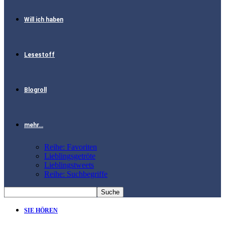
Will ich haben
Lesestoff
Blogroll
mehr…
Reihe: Favoriten
Lieblingsgetröte
Lieblingstweets
Reihe: Suchbegriffe
SIE HÖREN