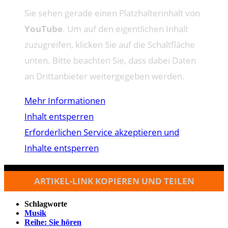
Sie sehen gerade einen Platzhalterinhalt von
YouTube
. Um auf den eigentlichen Inhalt
zuzugreifen, klicken Sie auf die Schaltfläche
unten. Bitte beachten Sie, dass dabei Daten
an Drittanbieter weitergegeben werden.
Mehr Informationen
Inhalt entsperren
Erforderlichen Service akzeptieren und
Inhalte entsperren
ARTIKEL-LINK KOPIEREN UND TEILEN
Schlagworte
Musik
Reihe: Sie hören