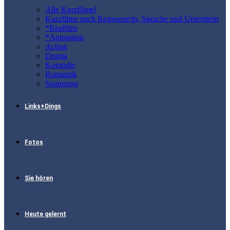
Alle Kurzfilme!
Kurzfilme nach Regisseur/in, Sprache und Untertiteln
*Realfilm
*Animation
Action
Drama
Komödie
Romantik
Spannung
Links+Dings
Fotos
Sie hören
Heute gelernt