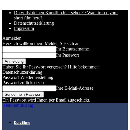
Du willst deinen Kurzfilm hier sehen? / Want to see your
short film here?
Datenschutzerklärung
Impressum
Anmelden
Herzlich willkommen! Melden Sie sich an
Ihr Benutzername
Ihr Passwort
Haben Sie Ihr Passwort vergessen? Hilfe bekommen
Datenschutzerklärung
Passwort-Wiederherstellung
Passwort zurücksetzen
Ihre E-Mail-Adresse
Ein Passwort wird Ihnen per Email zugeschickt.
DenkfabrikBlog
Kurzfilme