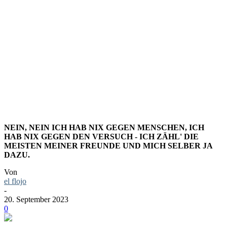
JENNIFE
WEIST)
NEIN, NEIN ICH HAB NIX GEGEN MENSCHEN, ICH
HAB NIX GEGEN DEN VERSUCH - ICH ZÄHL' DIE
MEISTEN MEINER FREUNDE UND MICH SELBER JA
DAZU.
Von
el flojo
-
20. September 2023
0