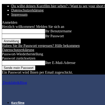
Du willst deinen Kurzfilm hier sehen? / Want to see your short 
Datenschutzerklärung
Impressum
Anmelden
Herzlich willkommen! Melden Sie sich an
Ihr Benutzername
Ihr Passwort
Haben Sie Ihr Passwort vergessen? Hilfe bekommen
Datenschutzerklärung
Passwort-Wiederherstellung
Passwort zurücksetzen
Ihre E-Mail-Adresse
Ein Passwort wird Ihnen per Email zugeschickt.
DenkfabrikBlog
Kurzfilme