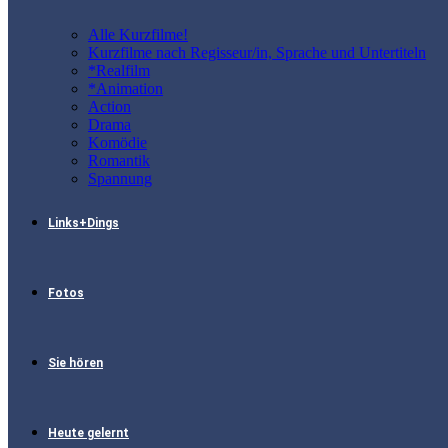
Alle Kurzfilme!
Kurzfilme nach Regisseur/in, Sprache und Untertiteln
*Realfilm
*Animation
Action
Drama
Komödie
Romantik
Spannung
Links+Dings
Fotos
Sie hören
Heute gelernt