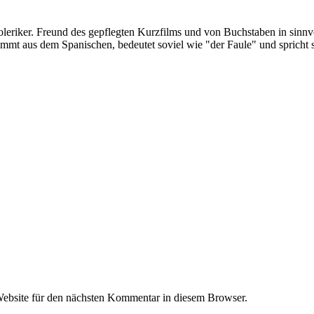
oleriker. Freund des gepflegten Kurzfilms und von Buchstaben in sinnv
ommt aus dem Spanischen, bedeutet soviel wie "der Faule" und spricht 
ebsite für den nächsten Kommentar in diesem Browser.