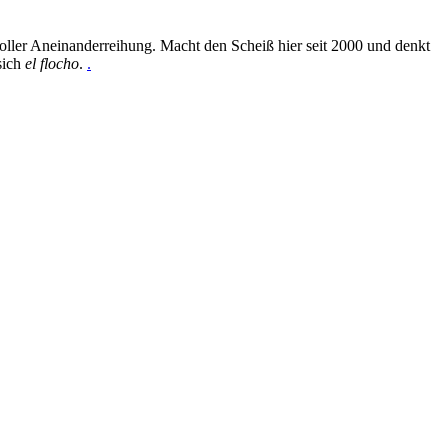
oller Aneinanderreihung. Macht den Scheiß hier seit 2000 und denkt
sich
el flocho
.
.