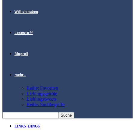
Will ich haben
Lesestoff
Blogroll
mehr…
Reihe: Favoriten
Lieblingsgetröte
Lieblingstweets
Reihe: Suchbegriffe
LINKS+DINGS