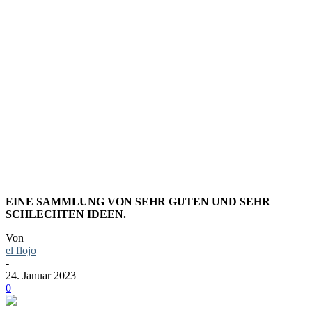
LINKTIPP
OLDCONC
EINE SAMMLUNG VON SEHR GUTEN UND SEHR
SCHLECHTEN IDEEN.
Von
el flojo
-
24. Januar 2023
0