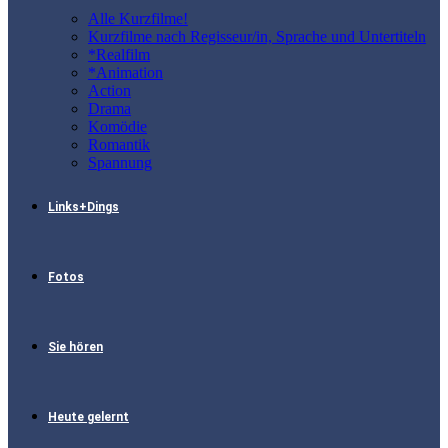
Alle Kurzfilme!
Kurzfilme nach Regisseur/in, Sprache und Untertiteln
*Realfilm
*Animation
Action
Drama
Komödie
Romantik
Spannung
Links+Dings
Fotos
Sie hören
Heute gelernt