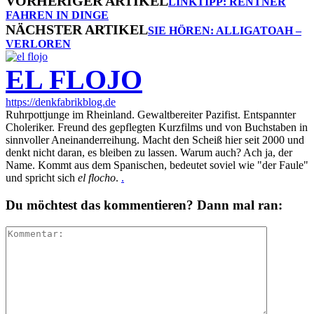
VORHERIGER ARTIKEL
LINKTIPP: RENTNER
FAHREN IN DINGE
NÄCHSTER ARTIKEL
SIE HÖREN: ALLIGATOAH –
VERLOREN
EL FLOJO
https://denkfabrikblog.de
Ruhrpottjunge im Rheinland. Gewaltbereiter Pazifist. Entspannter
Choleriker. Freund des gepflegten Kurzfilms und von Buchstaben in
sinnvoller Aneinanderreihung. Macht den Scheiß hier seit 2000 und
denkt nicht daran, es bleiben zu lassen. Warum auch? Ach ja, der
Name. Kommt aus dem Spanischen, bedeutet soviel wie "der Faule"
und spricht sich
el flocho
.
.
Du möchtest das kommentieren? Dann mal ran: