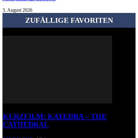
3. August 2026
ZUFÄLLIGE FAVORITEN
KURZFILM: KATEDRA – THE
CATHEDRAL