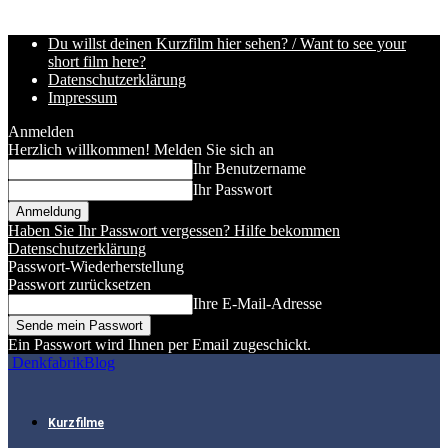
Du willst deinen Kurzfilm hier sehen? / Want to see your
short film here?
Datenschutzerklärung
Impressum
Anmelden
Herzlich willkommen! Melden Sie sich an
Ihr Benutzername
Ihr Passwort
Haben Sie Ihr Passwort vergessen? Hilfe bekommen
Datenschutzerklärung
Passwort-Wiederherstellung
Passwort zurücksetzen
Ihre E-Mail-Adresse
Ein Passwort wird Ihnen per Email zugeschickt.
DenkfabrikBlog
Kurzfilme