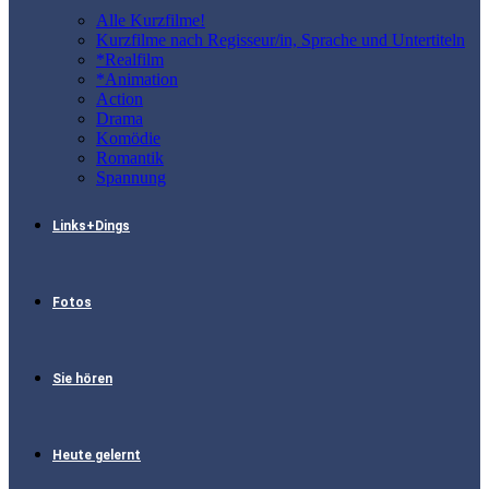
Alle Kurzfilme!
Kurzfilme nach Regisseur/in, Sprache und Untertiteln
*Realfilm
*Animation
Action
Drama
Komödie
Romantik
Spannung
Links+Dings
Fotos
Sie hören
Heute gelernt