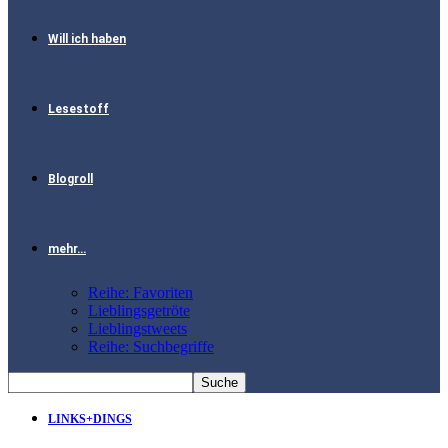
Will ich haben
Lesestoff
Blogroll
mehr…
Reihe: Favoriten
Lieblingsgetröte
Lieblingstweets
Reihe: Suchbegriffe
LINKS+DINGS