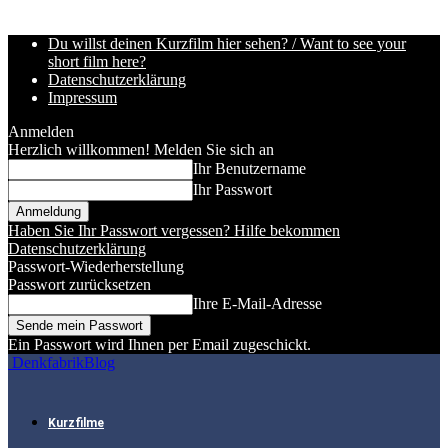
Du willst deinen Kurzfilm hier sehen? / Want to see your
short film here?
Datenschutzerklärung
Impressum
Anmelden
Herzlich willkommen! Melden Sie sich an
Ihr Benutzername
Ihr Passwort
Haben Sie Ihr Passwort vergessen? Hilfe bekommen
Datenschutzerklärung
Passwort-Wiederherstellung
Passwort zurücksetzen
Ihre E-Mail-Adresse
Ein Passwort wird Ihnen per Email zugeschickt.
DenkfabrikBlog
Kurzfilme