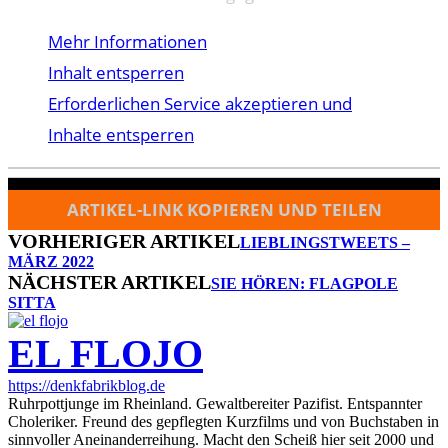
Mehr Informationen
Inhalt entsperren
Erforderlichen Service akzeptieren und
Inhalte entsperren
ARTIKEL-LINK KOPIEREN UND TEILEN
VORHERIGER ARTIKEL
LIEBLINGSTWEETS –
MÄRZ 2022
NÄCHSTER ARTIKEL
SIE HÖREN: FLAGPOLE
SITTA
EL FLOJO
https://denkfabrikblog.de
Ruhrpottjunge im Rheinland. Gewaltbereiter Pazifist. Entspannter
Choleriker. Freund des gepflegten Kurzfilms und von Buchstaben in
sinnvoller Aneinanderreihung. Macht den Scheiß hier seit 2000 und