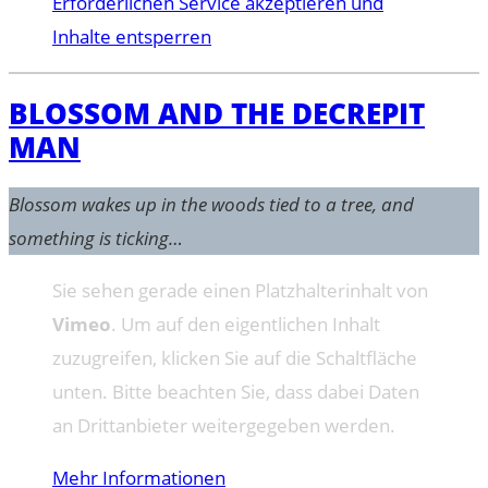
Erforderlichen Service akzeptieren und
Inhalte entsperren
BLOSSOM AND THE DECREPIT
MAN
Blossom wakes up in the woods tied to a tree, and
something is ticking…
Sie sehen gerade einen Platzhalterinhalt von
Vimeo
. Um auf den eigentlichen Inhalt
zuzugreifen, klicken Sie auf die Schaltfläche
unten. Bitte beachten Sie, dass dabei Daten
an Drittanbieter weitergegeben werden.
Mehr Informationen