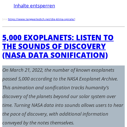
Inhalte entsperren
(via
https://www.langweiledich.net/die-klima-spirale/
)
5,000 EXOPLANETS: LISTEN TO
THE SOUNDS OF DISCOVERY
(NASA DATA SONIFICATION)
On March 21, 2022, the number of known exoplanets
passed 5,000 according to the NASA Exoplanet Archive.
This animation and sonification tracks humanity’s
discovery of the planets beyond our solar system over
time. Turning NASA data into sounds allows users to hear
the pace of discovery, with additional information
conveyed by the notes themselves.