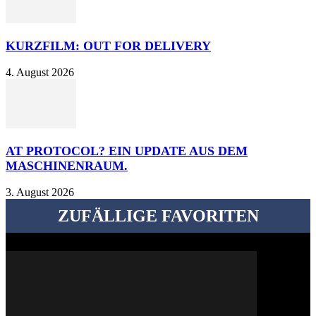
KURZFILM: OUT FOR DELIVERY
4. August 2026
AT PROTOCOL? EIN UPDATE AUS DEM
MASCHINENRAUM.
3. August 2026
ZUFÄLLIGE FAVORITEN