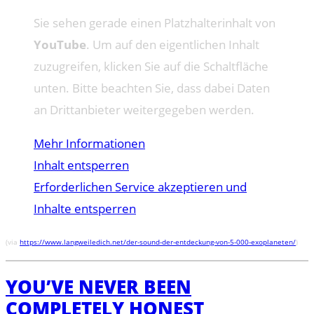
Sie sehen gerade einen Platzhalterinhalt von
YouTube
. Um auf den eigentlichen Inhalt
zuzugreifen, klicken Sie auf die Schaltfläche
unten. Bitte beachten Sie, dass dabei Daten
an Drittanbieter weitergegeben werden.
Mehr Informationen
Inhalt entsperren
Erforderlichen Service akzeptieren und
Inhalte entsperren
(via
https://www.langweiledich.net/der-sound-der-entdeckung-von-5-000-exoplaneten/
)
YOU’VE NEVER BEEN
COMPLETELY HONEST