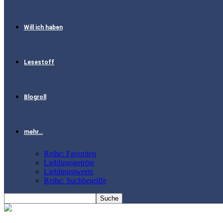
Will ich haben
Lesestoff
Blogroll
mehr…
Reihe: Favoriten
Lieblingsgetröte
Lieblingstweets
Reihe: Suchbegriffe