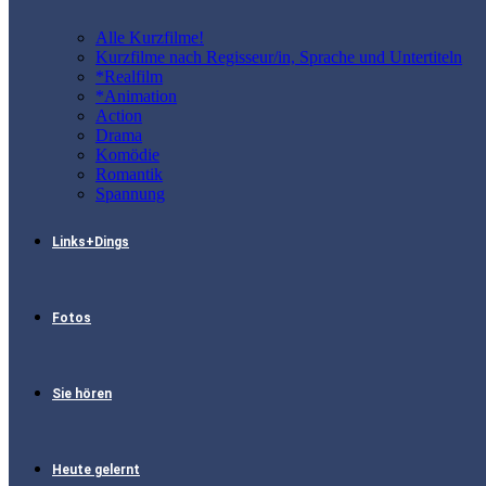
Alle Kurzfilme!
Kurzfilme nach Regisseur/in, Sprache und Untertiteln
*Realfilm
*Animation
Action
Drama
Komödie
Romantik
Spannung
Links+Dings
Fotos
Sie hören
Heute gelernt