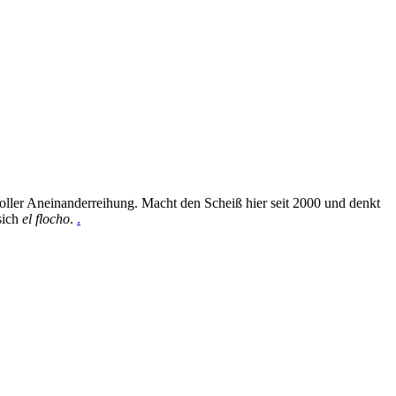
oller Aneinanderreihung. Macht den Scheiß hier seit 2000 und denkt
sich
el flocho
.
.