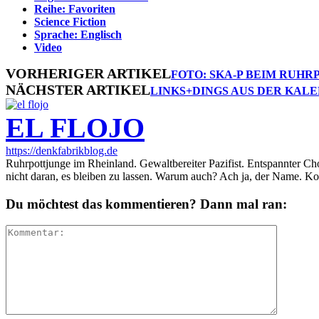
Reihe: Favoriten
Science Fiction
Sprache: Englisch
Video
VORHERIGER ARTIKEL
FOTO: SKA-P BEIM RUHR
NÄCHSTER ARTIKEL
LINKS+DINGS AUS DER KALE
EL FLOJO
https://denkfabrikblog.de
Ruhrpottjunge im Rheinland. Gewaltbereiter Pazifist. Entspannter Ch
nicht daran, es bleiben zu lassen. Warum auch? Ach ja, der Name. K
Du möchtest das kommentieren? Dann mal ran: