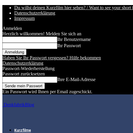
Du willst deinen Kurzfilm hier sehen? / Want to see your short 
Datenschutzerklärung
Impressum
Anmelden
Herzlich willkommen! Melden Sie sich an
Ihr Benutzername
Ihr Passwort
Haben Sie Ihr Passwort vergessen? Hilfe bekommen
Datenschutzerklärung
Passwort-Wiederherstellung
Passwort zurücksetzen
Ihre E-Mail-Adresse
Ein Passwort wird Ihnen per Email zugeschickt.
DenkfabrikBlog
Kurzfilme