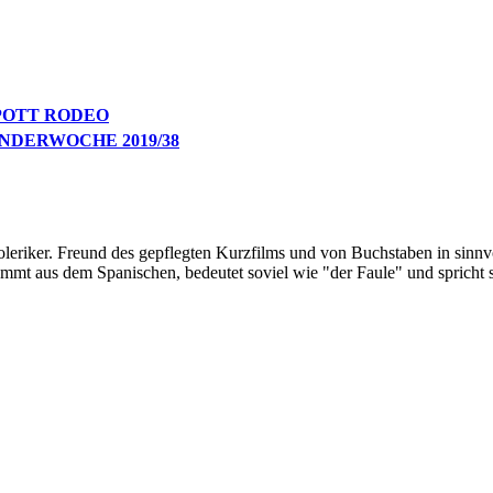
POTT RODEO
NDERWOCHE 2019/38
oleriker. Freund des gepflegten Kurzfilms und von Buchstaben in sinnv
ommt aus dem Spanischen, bedeutet soviel wie "der Faule" und spricht 