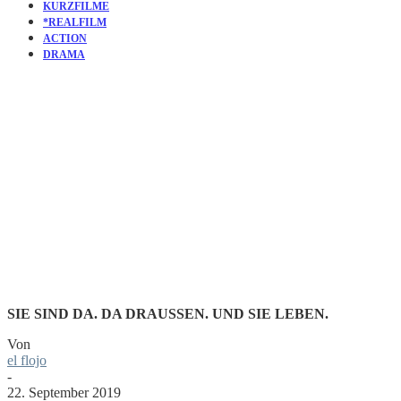
KURZFILME
*REALFILM
ACTION
DRAMA
KURZFILM
MONSTER
SIE SIND DA. DA DRAUSSEN. UND SIE LEBEN.
Von
el flojo
-
22. September 2019