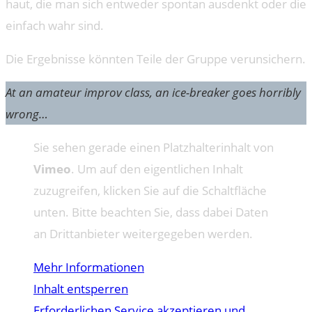
haut, die man sich entweder spontan ausdenkt oder die
einfach wahr sind.
Die Ergebnisse könnten Teile der Gruppe verunsichern.
At an amateur improv class, an ice-breaker goes horribly
wrong…
Sie sehen gerade einen Platzhalterinhalt von
Vimeo
. Um auf den eigentlichen Inhalt
zuzugreifen, klicken Sie auf die Schaltfläche
unten. Bitte beachten Sie, dass dabei Daten
an Drittanbieter weitergegeben werden.
Mehr Informationen
Inhalt entsperren
Erforderlichen Service akzeptieren und