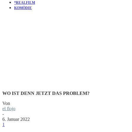
*REALFILM
KOMÖDIE
KURZFILM
DOUGHNU
WO IST DENN JETZT DAS PROBLEM?
Von
el flojo
-
6. Januar 2022
1