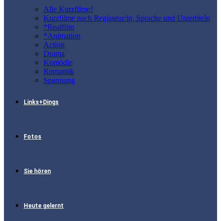
Alle Kurzfilme!
Kurzfilme nach Regisseur/in, Sprache und Untertiteln
*Realfilm
*Animation
Action
Drama
Komödie
Romantik
Spannung
Links+Dings
Fotos
Sie hören
Heute gelernt