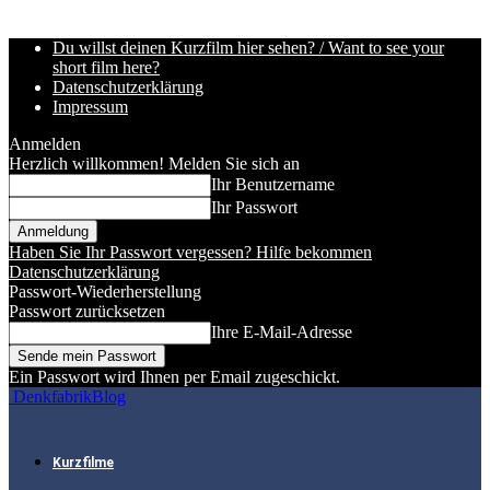
Du willst deinen Kurzfilm hier sehen? / Want to see your
short film here?
Datenschutzerklärung
Impressum
Anmelden
Herzlich willkommen! Melden Sie sich an
Ihr Benutzername
Ihr Passwort
Haben Sie Ihr Passwort vergessen? Hilfe bekommen
Datenschutzerklärung
Passwort-Wiederherstellung
Passwort zurücksetzen
Ihre E-Mail-Adresse
Ein Passwort wird Ihnen per Email zugeschickt.
DenkfabrikBlog
Kurzfilme