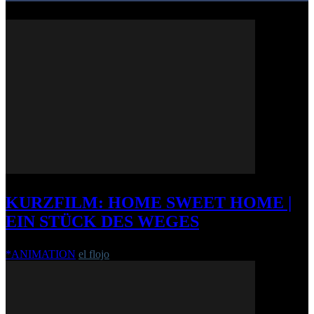
KURZFILM: HOME SWEET HOME |
EIN STÜCK DES WEGES
*ANIMATION
el flojo
-
11. Dezember 2014