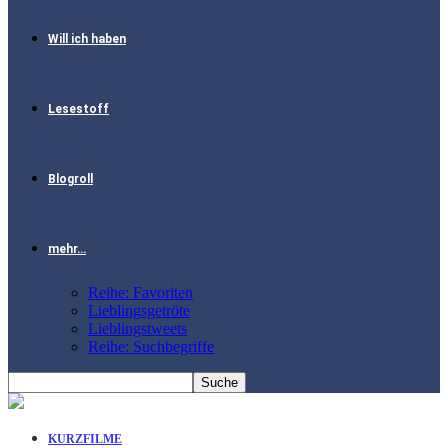
Will ich haben
Lesestoff
Blogroll
mehr…
Reihe: Favoriten
Lieblingsgetröte
Lieblingstweets
Reihe: Suchbegriffe
KURZFILME