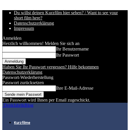
Du willst deinen Kurzfilm hier sehen? / Want to see your
short film here?
Datenschutzerklärung
Impressum
Anmelden
Herzlich willkommen! Melden Sie sich an
Ihr Benutzername
Ihr Passwort
Haben Sie Ihr Passwort vergessen? Hilfe bekommen
Datenschutzerklärung
Passwort-Wiederherstellung
Passwort zurücksetzen
Ihre E-Mail-Adresse
Ein Passwort wird Ihnen per Email zugeschickt.
DenkfabrikBlog
Kurzfilme