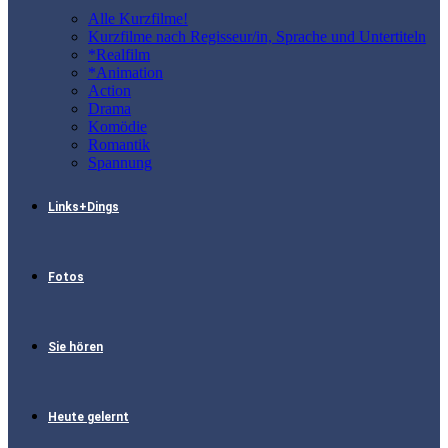
Alle Kurzfilme!
Kurzfilme nach Regisseur/in, Sprache und Untertiteln
*Realfilm
*Animation
Action
Drama
Komödie
Romantik
Spannung
Links+Dings
Fotos
Sie hören
Heute gelernt