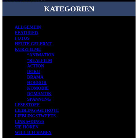
KATEGORIEN
ALLGEMEIN
FEATURED
FOTOS
HEUTE GELERNT
KURZFILME
*ANIMATION
*REALFILM
ACTION
DOKU
DRAMA
HORROR
KOMÖDIE
ROMANTIK
SPANNUNG
LESESTOFF
LIEBLINGSGETRÖTE
LIEBLINGSTWEETS
LINKS+DINGS
SIE HÖREN
WILL ICH HABEN