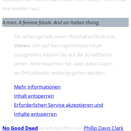
mal wieder raus.
A man. A femme fatale. And an Italian thong.
Sie sehen gerade einen Platzhalterinhalt von
Vimeo
. Um auf den eigentlichen Inhalt
zuzugreifen, klicken Sie auf die Schaltfläche
unten. Bitte beachten Sie, dass dabei Daten
an Drittanbieter weitergegeben werden.
Mehr Informationen
Inhalt entsperren
Erforderlichen Service akzeptieren und
Inhalte entsperren
No Good Deed
ist ein Kurzfilm von
Phillip Davis Clark
.