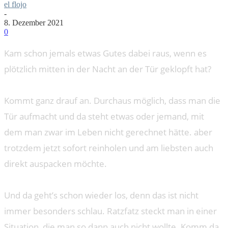
el flojo
-
8. Dezember 2021
0
Kam schon jemals etwas Gutes dabei raus, wenn es
plötzlich mitten in der Nacht an der Tür geklopft hat?
Kommt ganz drauf an. Durchaus möglich, dass man die
Tür aufmacht und da steht etwas oder jemand, mit
dem man zwar im Leben nicht gerechnet hätte. aber
trotzdem jetzt sofort reinholen und am liebsten auch
direkt auspacken möchte.
Und da geht’s schon wieder los, denn das ist nicht
immer besonders schlau. Ratzfatz steckt man in einer
Situation, die man so dann auch nicht wollte. Komm da