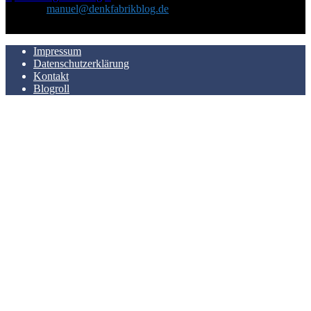
Kontakt:
manuel@denkfabrikblog.de
AUCH HIER ZU FINDEN
Impressum
Datenschutzerklärung
Kontakt
Blogroll