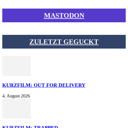
MASTODON
ZULETZT GEGUCKT
KURZFILM: OUT FOR DELIVERY
4. August 2026
KURZFILM: TRAPPED