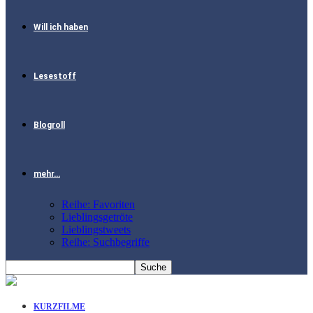
Will ich haben
Lesestoff
Blogroll
mehr…
Reihe: Favoriten
Lieblingsgetröte
Lieblingstweets
Reihe: Suchbegriffe
KURZFILME